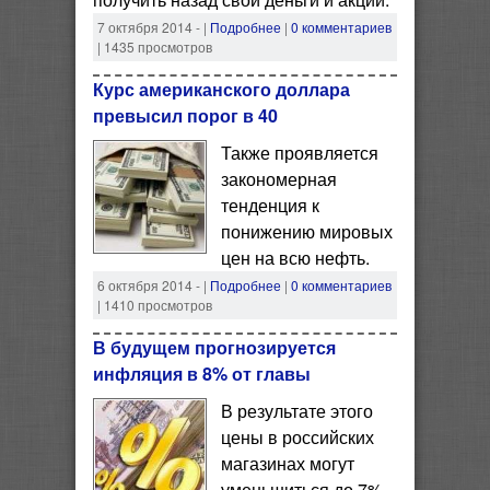
7 октября 2014 -
|
Подробнее
|
0 комментариев
| 1435 просмотров
Курс американского доллара
превысил порог в 40
Также проявляется
закономерная
тенденция к
понижению мировых
цен на всю нефть.
6 октября 2014 -
|
Подробнее
|
0 комментариев
| 1410 просмотров
В будущем прогнозируется
инфляция в 8% от главы
В результате этого
цены в российских
магазинах могут
уменьшиться до 7%.