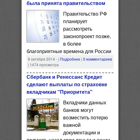
была принята правительством
Правительство РФ
планирует
рассмотреть
законопроект позже,
в более
благоприятные времена для России
9 октября 2014 -
|
Подробнее
|
0 комментариев
| 1474 просмотра
Сбербанк и Ренессанс Кредит
сделают выплаты по страховке
вкладчикам "Приоритета"
Вкладчики данных
банков могут
возместить потерю
важной
документации и
получить назад свои деньги и акции.