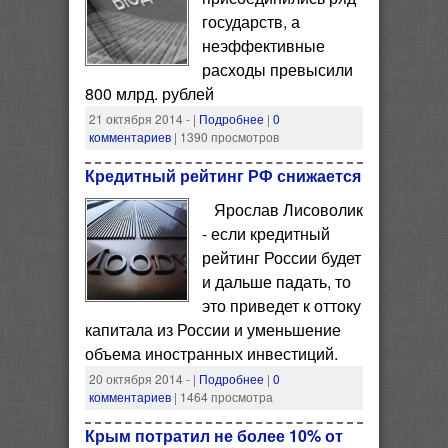
государств, а
неэффективные
расходы превысили
800 млрд. рублей
21 октября 2014 -
|
Подробнее
|
0
комментариев
| 1390 просмотров
Кредитный рейтинг РФ снижается
Ярослав Лисоволик
- если кредитный
рейтинг России будет
и дальше падать, то
это приведет к оттоку
капитала из России и уменьшение
объема иностранных инвестиций.
20 октября 2014 -
|
Подробнее
|
0
комментариев
| 1464 просмотра
Крым потратил не более 10% от