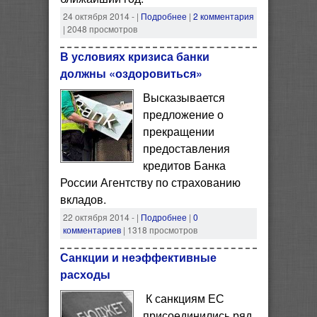
24 октября 2014 -
|
Подробнее
|
2 комментария
| 2048 просмотров
В условиях кризиса банки
должны «оздоровиться»
Высказывается
предложение о
прекращении
предоставления
кредитов Банка
России Агентству по страхованию
вкладов.
22 октября 2014 -
|
Подробнее
|
0
комментариев
| 1318 просмотров
Санкции и неэффективные
расходы
К санкциям ЕС
присоединились ряд