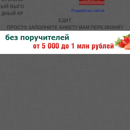
ЫЙ ВЫГО
Разработка сайтов
ДНЫЙ КР
ЕДИТ
ПРОСТО ЗАПОЛНИТЕ АНКЕТУ ВАМ ПЕРЕЗВОНЯТ