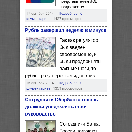
представителем JCB
продолжается.
17 октября 2014 -
|
Подробнее
|
0
комментариев
| 1427 просмотров
Рубль завершил неделю в минусе
Так как регулятор
был введен
своевременно, и
были предприняты
важные шаги, то
рубль сразу перестал идти вниз.
16 октября 2014 -
|
Подробнее
|
0
комментариев
| 1359 просмотров
Сотрудники Сбербанка теперь
должны уведомлять свое
руководство
Сотрудники Банка
России получают