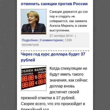
отменить санкции против России
Санкции держатся до сих
пор и спадать не
собираются, как заявила
Ангела Меркель в своем
выступлении.
27 октября 2014 -
|
Подробнее
|
0 комментариев
| 1339
просмотров
Через год курс доллара будет 37
рублей
Когда спекуляции не
будут иметь такого
значения, как сейчас
доллар вновь
достигнет своей
прежней отметки в 37 рублей.
Скорее всего, что это произойдет в
ближайший год.