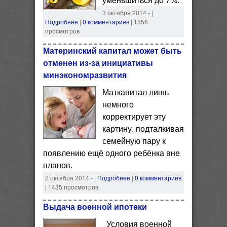
3 октября 2014 -
|
Подробнее
|
0 комментариев
| 1356
просмотров
Материнский капитал может быть
отменен из-за инициативы
минэкономразвития
Маткапитал лишь
немного
корректирует эту
картину, подталкивая
семейную пару к
появлению ещё одного ребёнка вне
планов.
2 октября 2014 -
|
Подробнее
|
0 комментариев
| 1435 просмотров
Выдача военной ипотеки
Условия военной