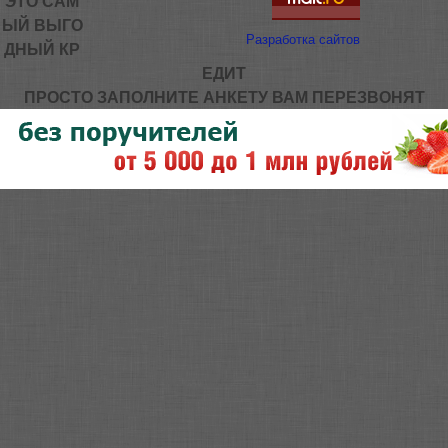
ЭТО САМ
ЫЙ ВЫГО
Разработка сайтов
ДНЫЙ КР
ЕДИТ
ПРОСТО ЗАПОЛНИТЕ АНКЕТУ ВАМ ПЕРЕЗВОНЯТ