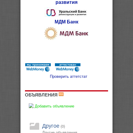
развития
МДМ Банк
Проверить аттетстат
ОБЪЯВЛЕНИЯ
Добавить объявление
Другое
(0)
Другие объявления