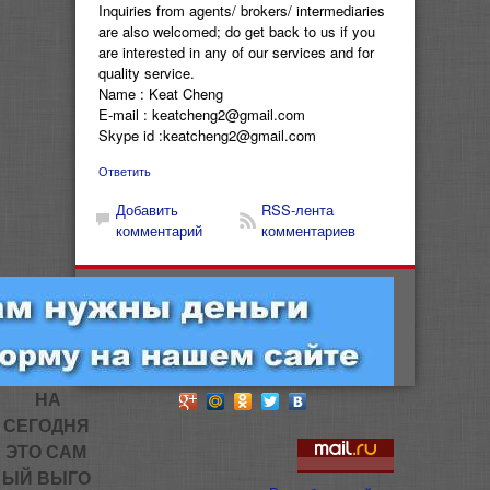
Inquiries from agents/ brokers/ intermediaries
are also welcomed; do get back to us if you
are interested in any of our services and for
quality service.
Name : Keat Cheng
E-mail : keatcheng2@gmail.com
Skype id :keatcheng2@gmail.com
Ответить
Добавить
RSS-лента
комментарий
комментариев
НА
СЕГОДНЯ
ЭТО САМ
ЫЙ ВЫГО