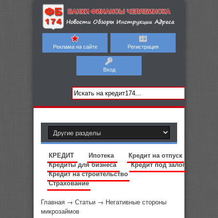
Реклама на сайте
Регистрация
Вход
КРЕДИТ
Ипотека
Кредит на отпуск
Кредиты для бизнеса
Кредит под залог
Кредит на строительство
Страхование
Главная
→
Статьи
→
Негативные стороны
микрозаймов