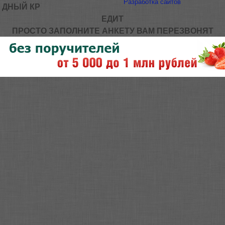
Разработка сайтов
ДНЫЙ КР
ЕДИТ
ПРОСТО ЗАПОЛНИТЕ АНКЕТУ ВАМ ПЕРЕЗВОНЯТ