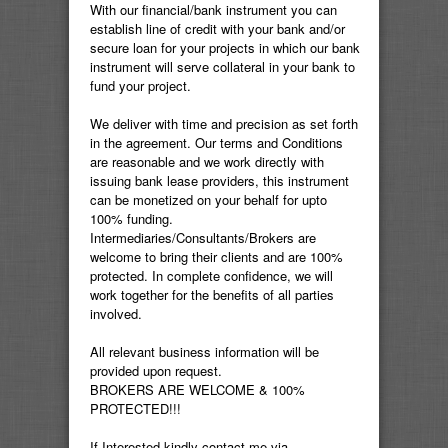
With our financial/bank instrument you can
establish line of credit with your bank and/or
secure loan for your projects in which our bank
instrument will serve collateral in your bank to
fund your project.
We deliver with time and precision as set forth
in the agreement. Our terms and Conditions
are reasonable and we work directly with
issuing bank lease providers, this instrument
can be monetized on your behalf for upto
100% funding.
Intermediaries/Consultants/Brokers are
welcome to bring their clients and are 100%
protected. In complete confidence, we will
work together for the benefits of all parties
involved.
All relevant business information will be
provided upon request.
BROKERS ARE WELCOME & 100%
PROTECTED!!!
If Interested kindly contact me via