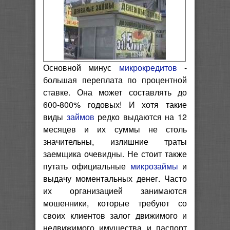
Основной минус
микрокредитов
-
большая переплата по процентной
ставке. Она может составлять до
600-800% годовых! И хотя такие
виды
займов
редко выдаются на 12
месяцев и их суммы не столь
значительны, излишние траты
заемщика очевидны. Не стоит также
путать официальные
микрозаймы
и
выдачу моментальных денег. Часто
их организацией занимаются
мошенники, которые требуют со
своих клиентов залог движимого и
недвижимого имущества и паспорт