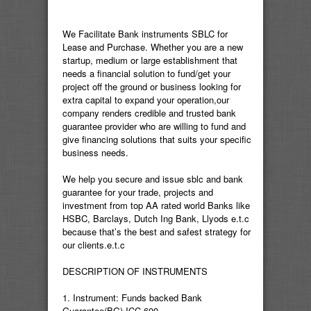
We Facilitate Bank instruments SBLC for
Lease and Purchase. Whether you are a new
startup, medium or large establishment that
needs a financial solution to fund/get your
project off the ground or business looking for
extra capital to expand your operation,our
company renders credible and trusted bank
guarantee provider who are willing to fund and
give financing solutions that suits your specific
business needs.
We help you secure and issue sblc and bank
guarantee for your trade, projects and
investment from top AA rated world Banks like
HSBC, Barclays, Dutch Ing Bank, Llyods e.t.c
because that’s the best and safest strategy for
our clients.e.t.c
DESCRIPTION OF INSTRUMENTS
1. Instrument: Funds backed Bank
Guarantee(BG) ICC-600