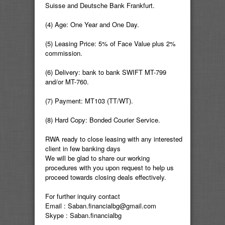
Suisse and Deutsche Bank Frankfurt.
(4) Age: One Year and One Day.
(5) Leasing Price: 5% of Face Value plus 2%
commission.
(6) Delivery: bank to bank SWIFT MT-799
and/or MT-760.
(7) Payment: MT103 (TT/WT).
(8) Hard Copy: Bonded Courier Service.
RWA ready to close leasing with any interested
client in few banking days
We will be glad to share our working
procedures with you upon request to help us
proceed towards closing deals effectively.
For further inquiry contact
Email : Saban.financialbg@gmail.com
Skype : Saban.financialbg