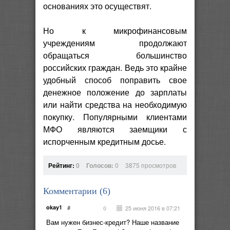
основаниях это осуществят.
Но к микрофинансовым
учреждениям продолжают
обращаться большинство
российских граждан. Ведь это крайне
удобный способ поправить свое
денежное положение до зарплаты
или найти средства на необходимую
покупку. Популярными клиентами
МФО являются заемщики с
испорченным кредитным досье.
Рейтинг:
0
Голосов:
0
3875 просмотров
Комментарии (
6
)
okay1
#
25 июня 2016 в 07:21
0
Вам нужен бизнес-кредит? Наше название