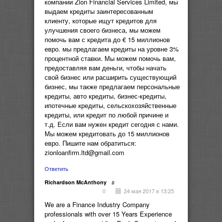
компании Zion Financial Services Limited, мы
выдаем кредиты заинтересованным
клиенту, которые ищут кредитов для
улучшения своего бизнеса, мы можем
помочь вам с кредита до € 15 миллионов
евро. мы предлагаем кредиты на уровне 3%
процентной ставки. Мы можем помочь вам,
предоставляя вам деньги, чтобы начать
свой бизнес или расширить существующий
бизнес, мы также предлагаем персональные
кредиты, авто кредиты, бизнес-кредиты,
ипотечные кредиты, сельскохозяйственные
кредиты, или кредит по любой причине и
т.д. Если вам нужен кредит сегодня с нами.
Мы можем кредитовать до 15 миллионов
евро. Пишите нам обратиться:
zionloanfirm.ltd@gmail.com
Ответить
Richardson McAnthony
#
24 мая 2017 в 13:25
0
We are a Finance Industry Company
professionals with over 15 Years Experience