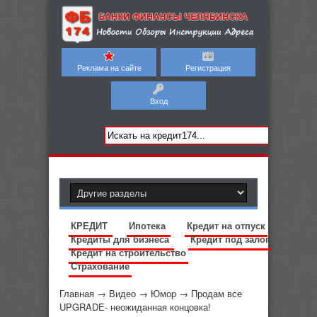
Реклама на сайте
Регистрация
Вход
КРЕДИТ
Ипотека
Кредит на отпуск
Кредиты для бизнеса
Кредит под залог
Кредит на строительство
Страхование
Главная
→
Видео
→
Юмор
→
Продам все
UPGRADE- неожиданная концовка!