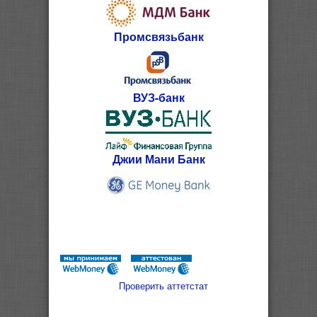
Промсвязьбанк
ВУЗ-банк
Джии Мани Банк
Проверить аттетстат