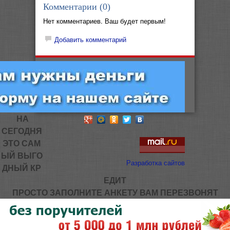
Комментарии (
0
)
Нет комментариев. Ваш будет первым!
Добавить комментарий
НА
СЕГОДНЯ
ЭТО САМ
ЫЙ ВЫГО
Разработка сайтов
ДНЫЙ КР
ЕДИТ
ПРОСТО ЗАПОЛНИТЕ АНКЕТУ ВАМ ПЕРЕЗВОНЯТ