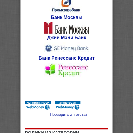
Банк Москвы
Джии Мани Банк
Банк Ренессанс Кредит
Проверить аттетстат
РОЛИКИ ИЗ КАТЕГОРИИ