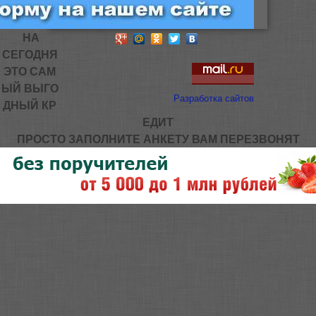
НА
СЕГОДНЯ
ЭТО САМ
ЫЙ ВЫГО
Разработка сайтов
ДНЫЙ КР
ЕДИТ
ПРОСТО ЗАПОЛНИТЕ АНКЕТУ ВАМ ПЕРЕЗВОНЯТ