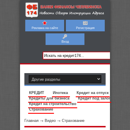
Реклама на сайте
Регистрация
Вход
КРЕДИТ
Ипотека
Кредит на отпуск
Кредиты для бизнеса
Кредит под залог
Кредит на строительство
Страхование
Главная
→
Видео
→
Страхование