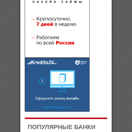
ПОПУЛЯРНЫЕ БАНКИ