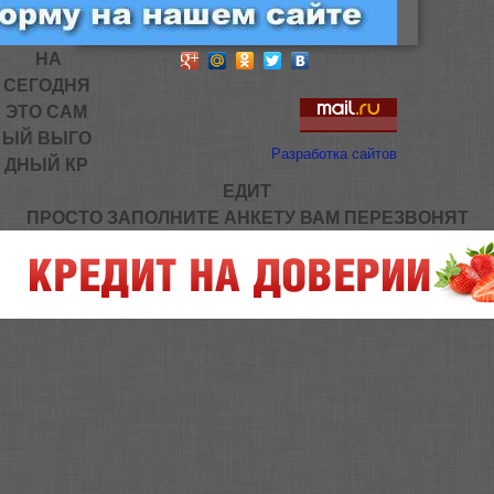
НА
СЕГОДНЯ
ЭТО САМ
ЫЙ ВЫГО
Разработка сайтов
ДНЫЙ КР
ЕДИТ
ПРОСТО ЗАПОЛНИТЕ АНКЕТУ ВАМ ПЕРЕЗВОНЯТ