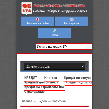
Реклама на сайте
Регистрация
Вход
КРЕДИТ
Ипотека
Кредит на отпуск
Кредиты для бизнеса
Кредит под залог
Кредит на строительство
Страхование
Главная
→
Видео
→
Политика