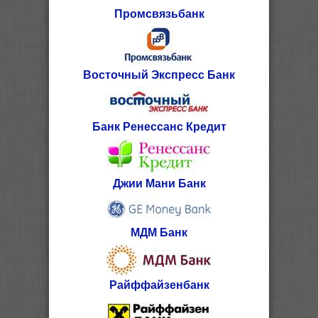
Промсвязьбанк
Восточный Экспресс Банк
Банк Ренессанс Кредит
Джии Мани Банк
МДМ Банк
Райффайзенбанк