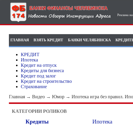
Реклама на сайте
Регистрация
Вход
КРЕДИТ
Ипотека
Кредит на отпуск
Кредиты для бизнеса
Кредит под залог
Кредит на строительство
Страхование
Главная
→
Видео
→
Юмор
→
Ипотека игра