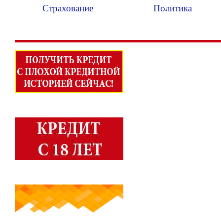
без правил. Ипотека - убийца!
КАТЕГОРИИ РОЛИКОВ
Кредиты
Ипотека
Банки
Деньги
Финансы
Страхование
Политика