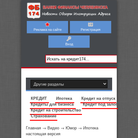
Реклама на сайте
Регистрация
Вход
КРЕДИТ
Ипотека
Кредит на отпуск
Кредиты для бизнеса
Кредит под залог
Кредит на строительство
Страхование
Главная
→
Видео
→
Юмор
→
Ипотека
настоящая версия