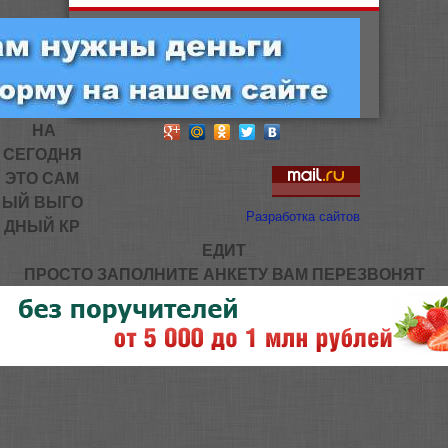
НА
СЕГОДНЯ
ЭТО САМ
ЫЙ ВЫГО
Разработка сайтов
ДНЫЙ КР
ЕДИТ
ПРОСТО ЗАПОЛНИТЕ АНКЕТУ ВАМ ПЕРЕЗВОНЯТ