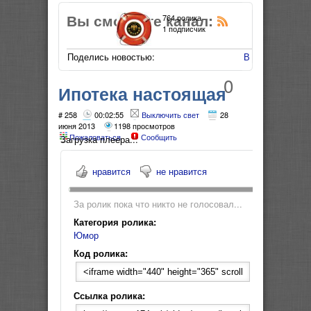
Вы смотрите канал:
764 ролика
1 подписчик
Поделись новостью:
В Мой Мир
0
Ипотека настоящая
версия
# 258
00:02:55
Выключить свет
28
июня 2013
1198 просмотров
Пожаловаться
Сообщить
Загрузка плеера...
нравится
не нравится
За ролик пока что никто не голосовал...
Категория ролика:
Юмор
Код ролика:
Ссылка ролика: