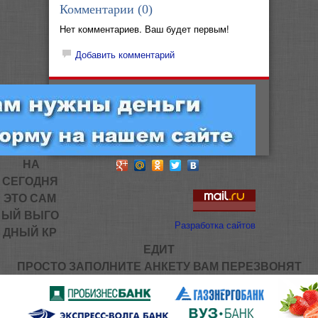
Комментарии (
0
)
Нет комментариев. Ваш будет первым!
Добавить комментарий
НА
СЕГОДНЯ
ЭТО САМ
ЫЙ ВЫГО
Разработка сайтов
ДНЫЙ КР
ЕДИТ
ПРОСТО ЗАПОЛНИТЕ АНКЕТУ ВАМ ПЕРЕЗВОНЯТ