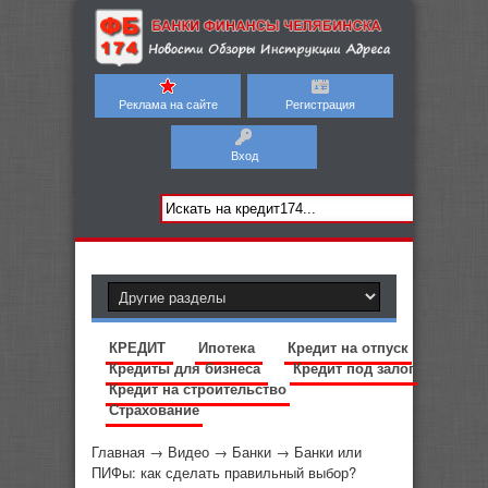
Реклама на сайте
Регистрация
Вход
КРЕДИТ
Ипотека
Кредит на отпуск
Кредиты для бизнеса
Кредит под залог
Кредит на строительство
Страхование
Главная
→
Видео
→
Банки
→
Банки или
ПИФы: как сделать правильный выбор?