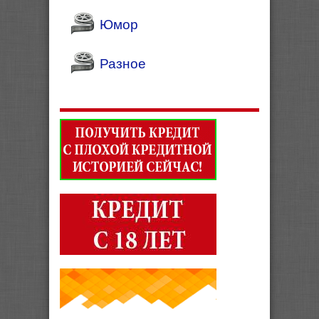
Юмор
Разное