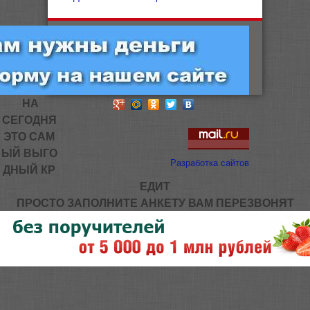
НА
СЕГОДНЯ
ЭТО САМ
ЫЙ ВЫГО
Разработка сайтов
ДНЫЙ КР
ЕДИТ
ПРОСТО ЗАПОЛНИТЕ АНКЕТУ ВАМ ПЕРЕЗВОНЯТ