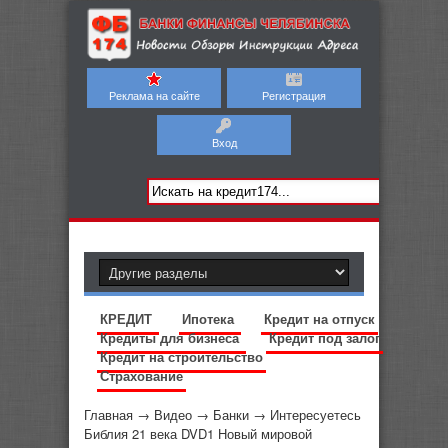
Реклама на сайте
Регистрация
Вход
КРЕДИТ
Ипотека
Кредит на отпуск
Кредиты для бизнеса
Кредит под залог
Кредит на строительство
Страхование
Главная
→
Видео
→
Банки
→
Интересуетесь
Библия 21 века DVD1 Новый мировой