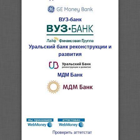
ВУЗ-банк
Уральский банк реконструкции и
развития
МДМ Банк
Проверить аттетстат