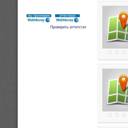
Проверить аттетстат