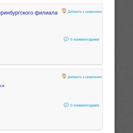
еринбургского филиала
Добавить к сравнению
0 комментариев
Добавить к сравнению
еса
0 комментариев