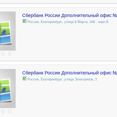
Сбербанк России Дополнительный офис №
Россия, Екатеринбург, улица 8 Марта, 206 - корп.Б
Сбербанк России Дополнительный офис №
Россия, Екатеринбург, улица Электриков, 3