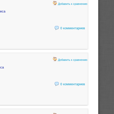
Добавить к сравнению
реса
0 комментариев
Добавить к сравнению
еса
0 комментариев