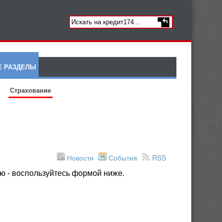
Е РАЗДЕЛЫ
Страхование
Новости
События
RSS
ю - воспользуйтесь формой ниже.