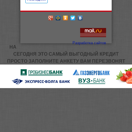
Разработка сайтов
НА
СЕГОДНЯ ЭТО САМЫЙ ВЫГОДНЫЙ КРЕДИТ
ПРОСТО ЗАПОЛНИТЕ АНКЕТУ ВАМ ПЕРЕЗВОНЯТ