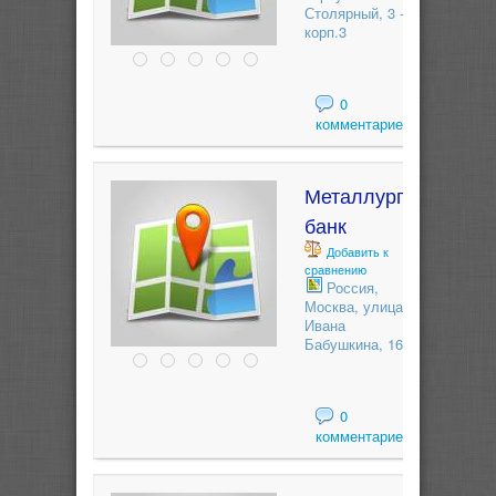
Столярный, 3 -
корп.3
0
комментариев
Металлург
банк
Добавить к
сравнению
Россия,
Москва, улица
Ивана
Бабушкина, 16
0
комментариев