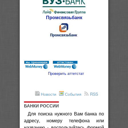
Промсвязьбанк
Проверить аттетстат
Новости
События
RSS
БАНКИ РОССИИ
Для поиска нужного Вам банка по
адресу, номеру телефона или
названию - воспользуйтесь формой