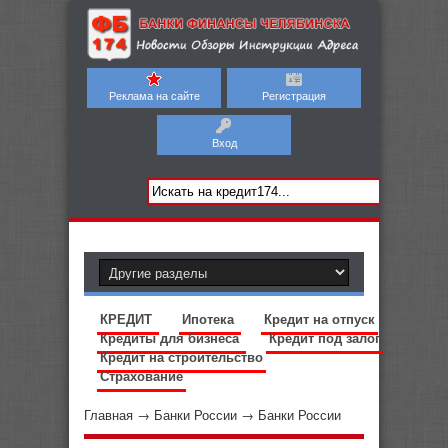
Реклама на сайте
Регистрация
Вход
КРЕДИТ
Ипотека
Кредит на отпуск
Кредиты для бизнеса
Кредит под залог
Кредит на строительство
Страхование
Главная
→
Банки России
→
Банки России