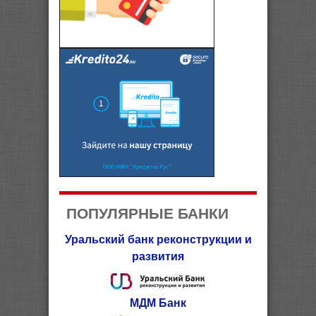
ПОПУЛЯРНЫЕ БАНКИ
Уральский банк реконструкции и
развития
МДМ Банк