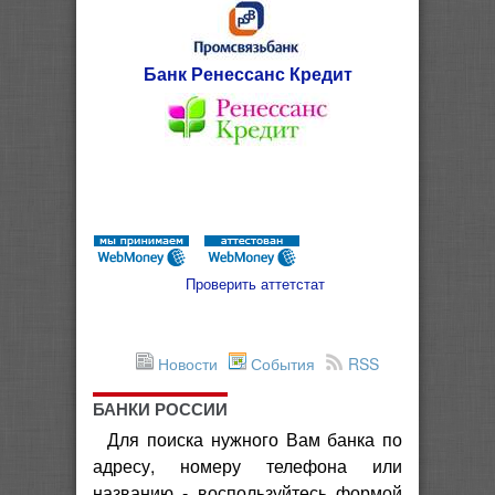
Банк Ренессанс Кредит
Проверить аттетстат
Новости
События
RSS
БАНКИ РОССИИ
Для поиска нужного Вам банка по
адресу, номеру телефона или
названию - воспользуйтесь формой