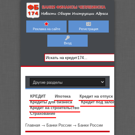
Реклама на сайте
Регистрация
Вход
КРЕДИТ
Ипотека
Кредит на отпуск
Кредиты для бизнеса
Кредит под залог
Кредит на строительство
Страхование
Главная
→
Банки России
→
Банки России