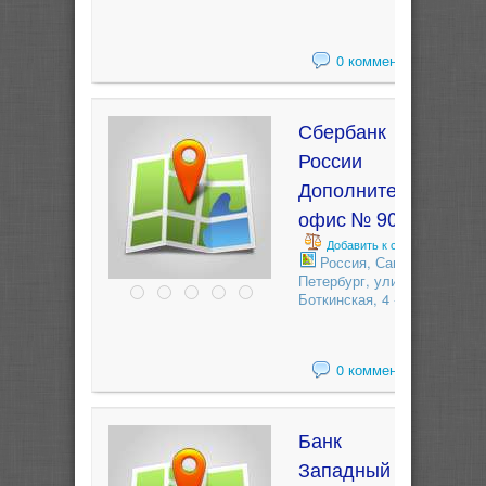
0 комментариев
Сбербанк
России
Дополнительный
офис № 9055/04
Добавить к сравнению
Россия, Санкт-
Петербург, улица
Боткинская, 4 - лит.А
0 комментариев
Банк
Западный