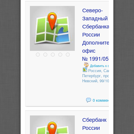
Северо-
Западный банк
Сбербанка
России
Дополнительный
офис
№ 1991/055
Добавить к сравнению
Россия, Санкт-
Петербург, проспект
Невский, 99/101
0 комментариев
Сбербанк
России