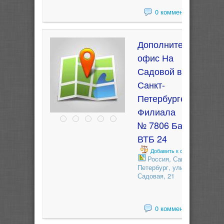
0 комментариев
Дополнительный
офис На
Садовой в г.
Санкт-
Петербурге
Филиала
№ 7806 Банка
ВТБ 24
Добавить к сравнению
Россия, Санкт-
Петербург, улица
Садовая, 21
0 комментариев