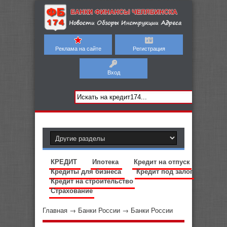
Реклама на сайте
Регистрация
Вход
КРЕДИТ
Ипотека
Кредит на отпуск
Кредиты для бизнеса
Кредит под залог
Кредит на строительство
Страхование
Главная
→
Банки России
→
Банки России