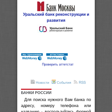
Уральский банк реконструкции и
развития
Проверить аттетстат
Новости
События
RSS
БАНКИ РОССИИ
Для поиска нужного Вам банка по
адресу, номеру телефона или
названию - воспользуйтесь формой