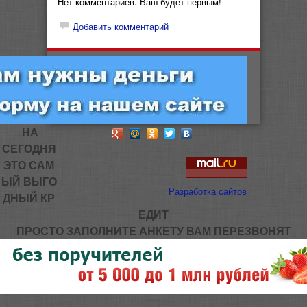
Нет комментариев. Ваш будет первым!
Добавить комментарий
НА
СЕГОДНЯ
ЭТО САМ
ЫЙ ВЫГО
Разработка сайтов
ДНЫЙ КР
ЕДИТ
ПРОСТО ЗАПОЛНИТЕ АНКЕТУ ВАМ ПЕРЕЗВОНЯТ