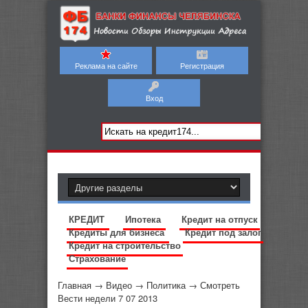
Реклама на сайте
Регистрация
Вход
КРЕДИТ
Ипотека
Кредит на отпуск
Кредиты для бизнеса
Кредит под залог
Кредит на строительство
Страхование
Главная
→
Видео
→
Политика
→
Смотреть
Вести недели 7 07 2013