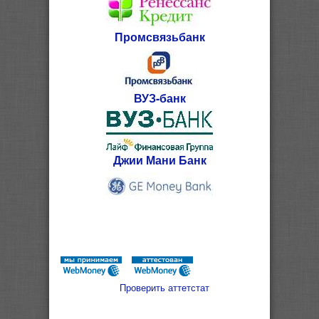
Промсвязьбанк
ВУЗ-банк
Джии Мани Банк
Проверить аттетстат