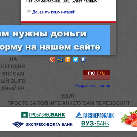
Нет комментариев. Ваш будет первым!
Добавить комментарий
НА
СЕГОДНЯ
ЭТО САМ
ЫЙ ВЫГО
Разработка сайтов
ДНЫЙ КР
ЕДИТ
ПРОСТО ЗАПОЛНИТЕ АНКЕТУ ВАМ ПЕРЕЗВОНЯТ