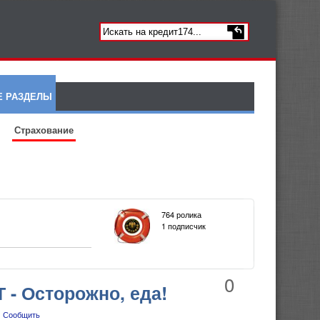
Е РАЗДЕЛЫ
Страхование
764 ролика
1 подписчик
0
 Осторожно, еда!
Сообщить