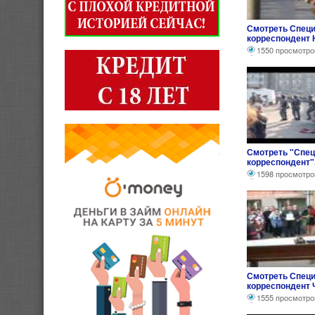
Смотреть Спец
корреспондент 
РЕПОРТАЖ
1550 просмотро
Смотреть "Спе
корреспондент"
1598 просмотро
Смотреть Спец
корреспондент 
ФАКТОР РЕПОР
1555 просмотро