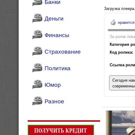
Банки
Загрузка плеера.
Деньги
нравится
Финансы
За ролик пока
Категория ро
Страхование
Код ролика:
Ссылка роли
Политика
Сегодня нам
Юмор
современных
Разное