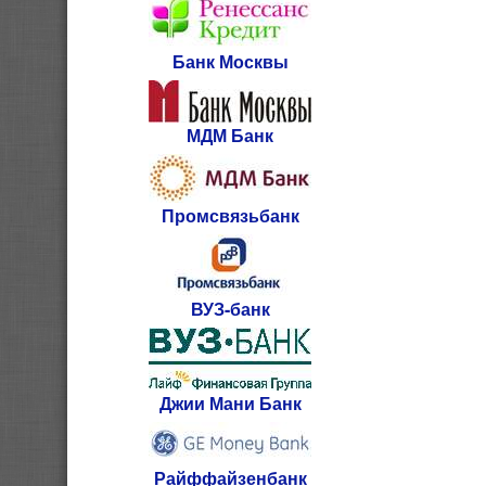
Банк Москвы
МДМ Банк
Промсвязьбанк
ВУЗ-банк
Джии Мани Банк
Райффайзенбанк