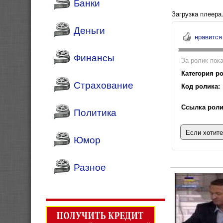
Банки
Загрузка плеера.
Деньги
нравится
Финансы
За ролик пока
Категория ро
Страхование
Код ролика:
Ссылка роли
Политика
Если хотите
Юмор
Разное