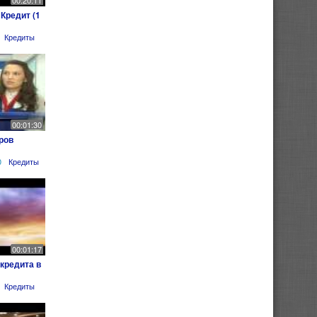
00:20:11
Кредит (1
Кредиты
00:01:30
ров
0
Кредиты
00:01:17
кредита в
Кредиты