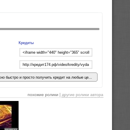
Кредиты
жно быстро и просто получить кредит на любые це...
похожие ролики |
другие ролики автора