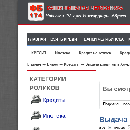
ГЛАВНАЯ
ВЗЯТЬ КРЕДИТ
БАНКИ ЧЕЛЯБИНСКА
КРЕДИТ
Ипотека
Кредит на отпуск
Кред
Главная
→
Видео
→
Кредиты
→
Выдача кредитов в Хоум
КАТЕГОРИИ
РОЛИКОВ
Вы смот
Кредиты
Поделись ново
Ипотека
Выдача 
# 24
00:02:48