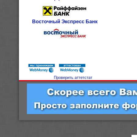
Восточный Экспресс Банк
Проверить аттетстат