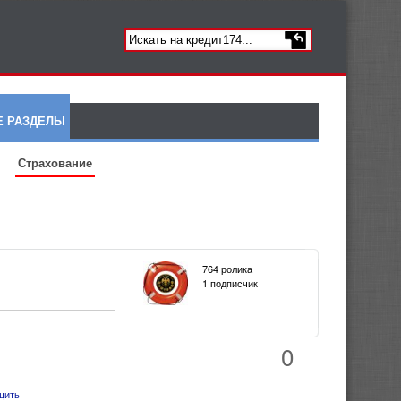
Е РАЗДЕЛЫ
Страхование
764 ролика
1 подписчик
0
щить