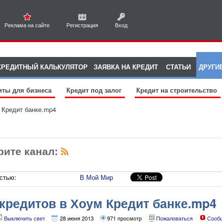
Реклама на сайте
Регистрация
Вход
КРЕДИТНЫЙ КАЛЬКУЛЯТОР
ЗАЯВКА НА КРЕДИТ
СТАТЬИ
ДРУГИ
иты для бизнеса
Кредит под залог
Кредит на строительство
 Кредит банке.mp4
рите канал:
стью:
В Мой Мир
кредитов в Хоум Кредит банке.mp4
Выключить свет
28 июня 2013
971 просмотр
Пожаловаться
Сооб