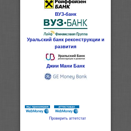
ВУЗ-банк
Уральский банк реконструкции и
развития
Джии Мани Банк
Проверить аттетстат