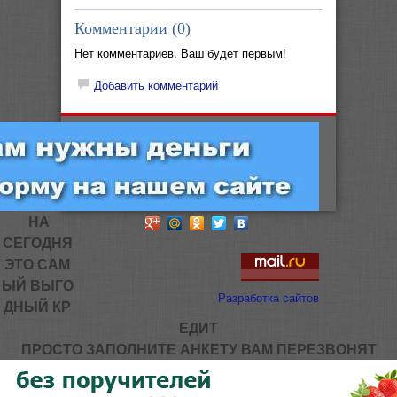
Комментарии (
0
)
Нет комментариев. Ваш будет первым!
Добавить комментарий
НА
СЕГОДНЯ
ЭТО САМ
ЫЙ ВЫГО
Разработка сайтов
ДНЫЙ КР
ЕДИТ
ПРОСТО ЗАПОЛНИТЕ АНКЕТУ ВАМ ПЕРЕЗВОНЯТ