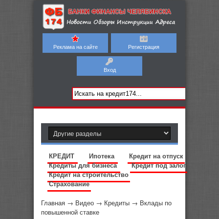
Реклама на сайте
Регистрация
Вход
КРЕДИТ
Ипотека
Кредит на отпуск
Кредиты для бизнеса
Кредит под залог
Кредит на строительство
Страхование
Главная
→
Видео
→
Кредиты
→
Вклады по
повышенной ставке