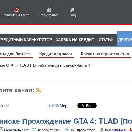
Реклама на сайте
Регистрация
Вход
КРЕДИТНЫЙ КАЛЬКУЛЯТОР
ЗАЯВКА НА КРЕДИТ
СТАТЬИ
ДРУГИ
иты для бизнеса
Кредит под залог
Кредит на строительство
ие GTA 4: TLAD [Потребительский рынок]-Часть 1
рите канал:
стью:
В Мой Мир
инске Прохождение GTA 4: TLAD [По
Выключить свет
12 августа 2013
1278 просмотров
Пожаловаться