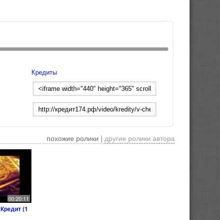
Кредиты
похожие ролики |
другие ролики автора
00:20:11
Кредит (1