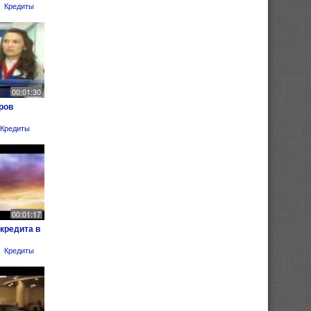
Кредиты
00:01:30
ров
Кредиты
00:01:17
кредита в
Кредиты