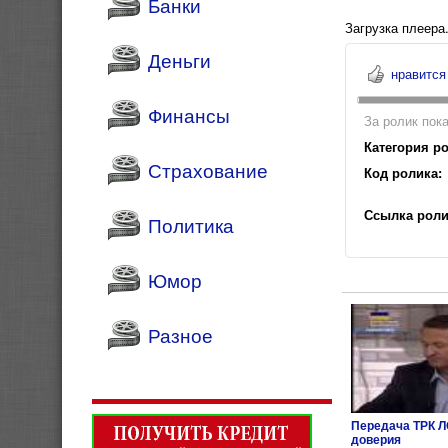
Банки
Загрузка плеера.
Деньги
нравится
Финансы
За ролик пока
Категория ро
Страхование
Код ролика:
Ссылка роли
Политика
Юмор
Разное
Передача ТРК Л
доверия