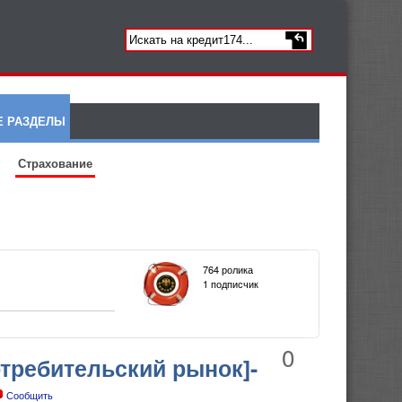
Е РАЗДЕЛЫ
Страхование
764 ролика
1 подписчик
0
требительский рынок]-
Сообщить