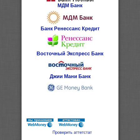
МДМ Банк
Банк Ренессанс Кредит
Восточный Экспресс Банк
Джии Мани Банк
Проверить аттетстат