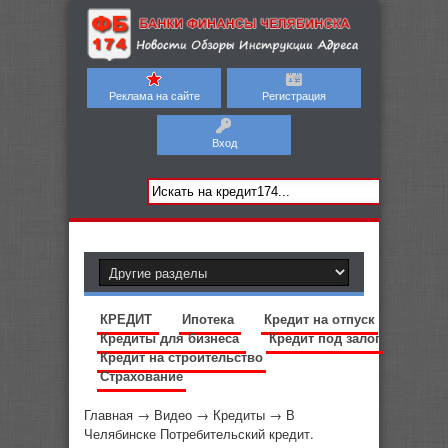
Реклама на сайте
Регистрация
Вход
КРЕДИТ
Ипотека
Кредит на отпуск
Кредиты для бизнеса
Кредит под залог
Кредит на строительство
Страхование
Главная
→
Видео
→
Кредиты
→
В
Челябинске Потребительский кредит.