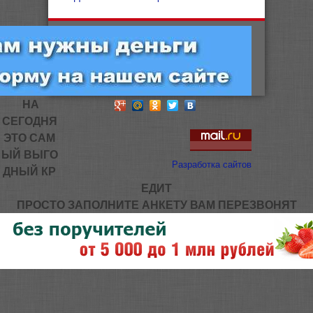
НА
СЕГОДНЯ
ЭТО САМ
ЫЙ ВЫГО
Разработка сайтов
ДНЫЙ КР
ЕДИТ
ПРОСТО ЗАПОЛНИТЕ АНКЕТУ ВАМ ПЕРЕЗВОНЯТ