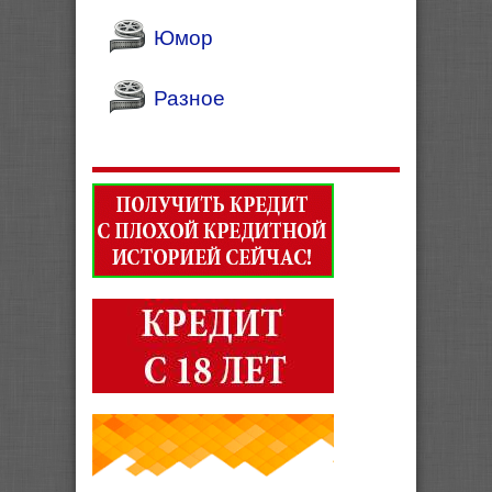
Юмор
Разное