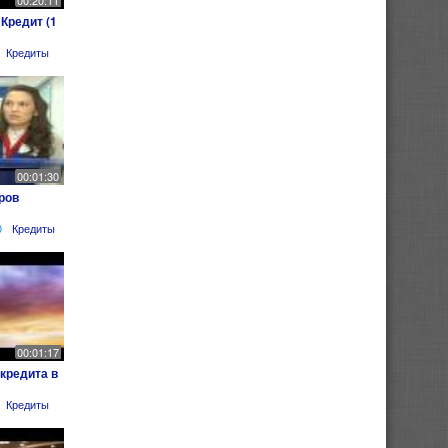
00:20:11
Кредит (1
Кредиты
00:01:30
ров
0
Кредиты
00:01:17
кредита в
Кредиты