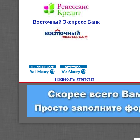
Восточный Экспресс Банк
Проверить аттетстат