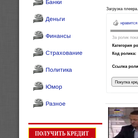
Банки
Загрузка плеера.
Деньги
нравится
Финансы
За ролик пока
Категория ро
Страхование
Код ролика:
Ссылка роли
Политика
Покупка кре
Юмор
Разное