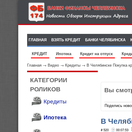
ГЛАВНАЯ
ВЗЯТЬ КРЕДИТ
БАНКИ ЧЕЛЯБИНСКА
КРЕДИТ
Ипотека
Кредит на отпуск
Кред
Главная
→
Видео
→
Кредиты
→
В Челябинске Покупка к
КАТЕГОРИИ
РОЛИКОВ
Вы смот
Кредиты
Поделись ново
Ипотека
В Челяб
Яндекс.
# 520
00:07:53