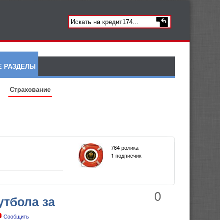
Е РАЗДЕЛЫ
Страхование
764 ролика
1 подписчик
0
утбола за
Сообщить