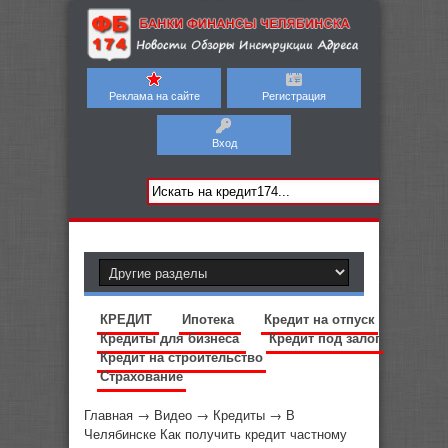
Реклама на сайте
Регистрация
Вход
КРЕДИТ
Ипотека
Кредит на отпуск
Кредиты для бизнеса
Кредит под залог
Кредит на строительство
Страхование
Главная
→
Видео
→
Кредиты
→
В
Челябинске Как получить кредит частному