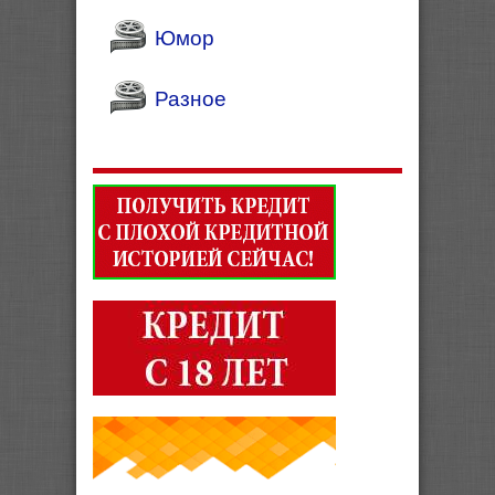
Юмор
Разное