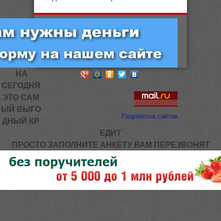
НА
СЕГОДНЯ
ЭТО САМ
ЫЙ ВЫГО
Разработка сайтов
ДНЫЙ КР
ЕДИТ
ПРОСТО ЗАПОЛНИТЕ АНКЕТУ ВАМ ПЕРЕЗВОНЯТ