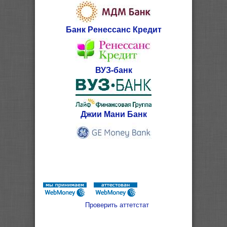
Банк Ренессанс Кредит
ВУЗ-банк
Джии Мани Банк
Проверить аттетстат