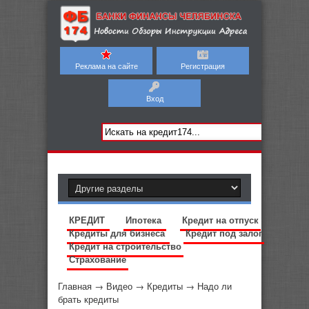
Реклама на сайте
Регистрация
Вход
КРЕДИТ
Ипотека
Кредит на отпуск
Кредиты для бизнеса
Кредит под залог
Кредит на строительство
Страхование
Главная
→
Видео
→
Кредиты
→
Надо ли
брать кредиты