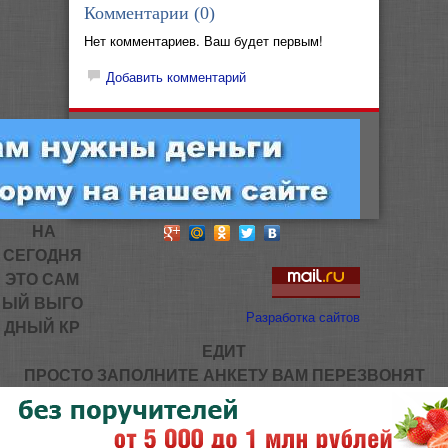
Комментарии (
0
)
Нет комментариев. Ваш будет первым!
Добавить комментарий
НА
СЕГОДНЯ
ЭТО САМ
ЫЙ ВЫГО
Разработка сайтов
ДНЫЙ КР
ЕДИТ
ПРОСТО ЗАПОЛНИТЕ АНКЕТУ ВАМ ПЕРЕЗВОНЯТ