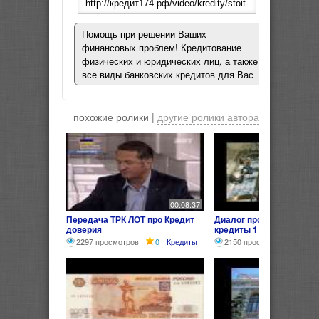
Помощь при решении Ваших
финансовых проблем! Кредитование
физических и юридических лиц, а также
все виды банковских кредитов для Вас
похожие ролики |
другие ролики автора
00:08:37
Передача ТРК ЛОТ про Кредит
Диалог про деньги банк
доверия
кредиты 1
2297 просмотров
0
Кредиты
2150 просмотров
0