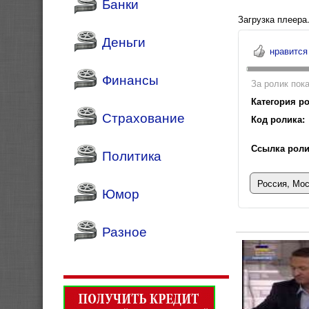
Банки
Загрузка плеера.
Деньги
нравится
Финансы
За ролик пока
Категория ро
Страхование
Код ролика:
Ссылка роли
Политика
Россия, Мос
Юмор
Разное