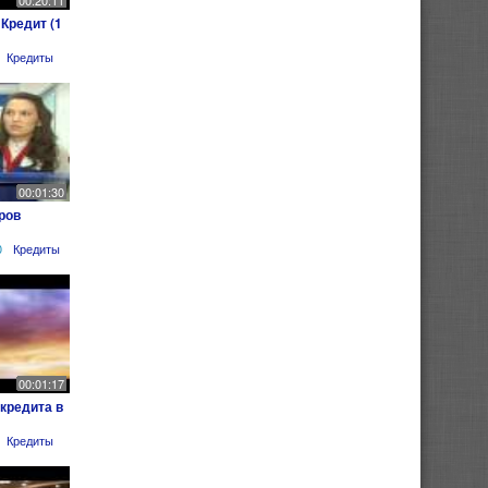
00:20:11
Кредит (1
Кредиты
00:01:30
ров
0
Кредиты
00:01:17
кредита в
Кредиты