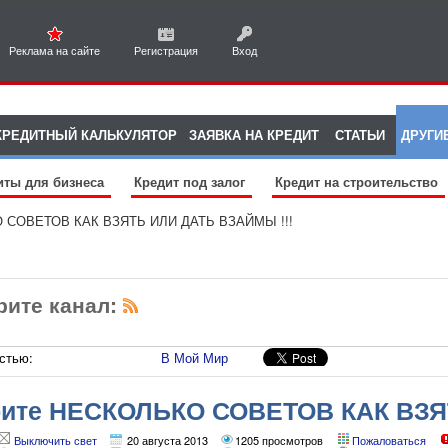
Реклама на сайте
Регистрация
Вход
КРЕДИТНЫЙ КАЛЬКУЛЯТОР
ЗАЯВКА НА КРЕДИТ
СТАТЬИ
ДРУГИ
иты для бизнеса
Кредит под залог
Кредит на строительство
О СОВЕТОВ КАК ВЗЯТЬ ИЛИ ДАТЬ ВЗАЙМЫ !!!
рите канал:
стью:
В Мой Мир
рите НЕСКОЛЬКО СОВЕТОВ КАК ВЗ
Выключить свет
20 августа 2013
1205 просмотров
Пожаловаться