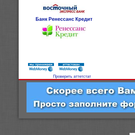
Банк Ренессанс Кредит
Проверить аттетстат