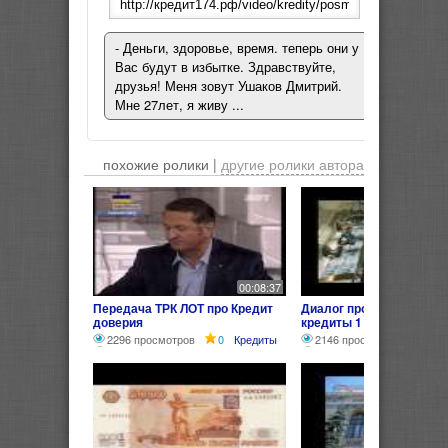
- Деньги, здоровье, время. теперь они у
Вас будут в избытке. Здравствуйте,
друзья! Меня зовут Ушаков Дмитрий.
Мне 27лет, я живу ...
похожие ролики |
другие ролики автора
00:08:37
Передача ТРК ЛОТ про Кредит
Диалог про деньги банк
доверия
кредиты 1
2296 просмотров
0
Кредиты
2146 просмотров
0