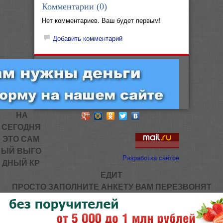
Комментарии (
0
)
Нет комментариев. Ваш будет первым!
Добавить комментарий
НА
СЕГОДНЯ
ЭТО САМ
ЫЙ ВЫГО
Разработка сайтов
ДНЫЙ КР
ЕДИТ
ПРОСТО ЗАПОЛНИТЕ АНКЕТУ ВАМ ПЕРЕЗВОНЯТ