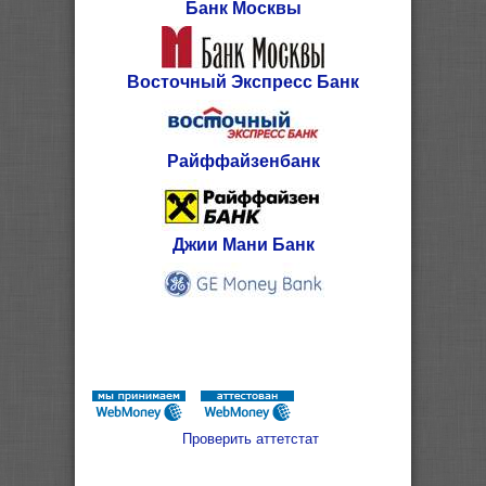
Банк Москвы
Восточный Экспресс Банк
Райффайзенбанк
Джии Мани Банк
Проверить аттетстат