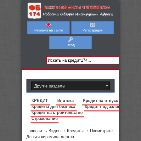
Реклама на сайте
Регистрация
Вход
КРЕДИТ
Ипотека
Кредит на отпуск
Кредиты для бизнеса
Кредит под залог
Кредит на строительство
Страхование
Главная
→
Видео
→
Кредиты
→
Посмотрите
Деньги пирамида долгов