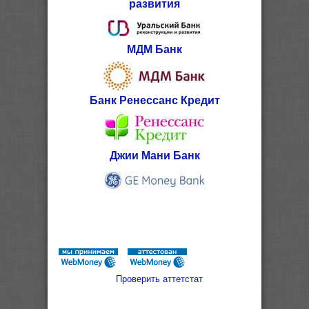
развития
МДМ Банк
Банк Ренессанс Кредит
Джии Мани Банк
Проверить аттетстат