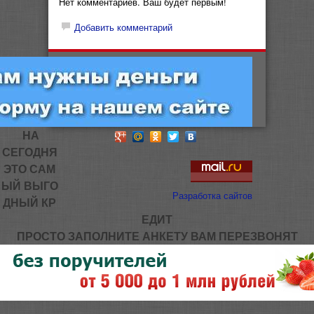
Нет комментариев. Ваш будет первым!
Добавить комментарий
НА
СЕГОДНЯ
ЭТО САМ
ЫЙ ВЫГО
Разработка сайтов
ДНЫЙ КР
ЕДИТ
ПРОСТО ЗАПОЛНИТЕ АНКЕТУ ВАМ ПЕРЕЗВОНЯТ