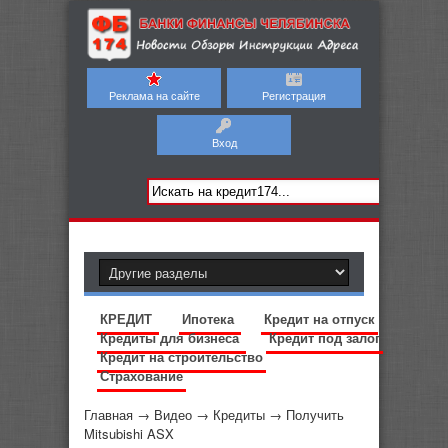
Реклама на сайте
Регистрация
Вход
КРЕДИТ
Ипотека
Кредит на отпуск
Кредиты для бизнеса
Кредит под залог
Кредит на строительство
Страхование
Главная
→
Видео
→
Кредиты
→
Получить
Mitsubishi ASX