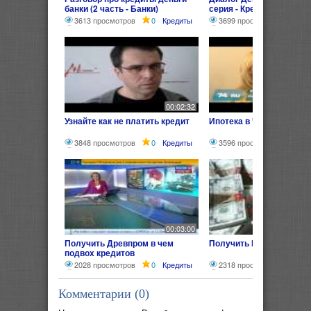
банки (2 часть - Банки)
серия - Кредит)
3613 просмотров
0
Кредиты
3699 просмотров
0
00:02:32
Узнайте как не платить кредит
Ипотека в Челябинске
3848 просмотров
0
Кредиты
3596 просмотров
0
00:03:00
Получить Древпром в чем
Получить Кредит без пр
подвох кредитов
2028 просмотров
0
Кредиты
2318 просмотров
0
Комментарии (
0
)