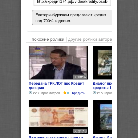
Екатеринбуржцам предлагают кредит
под 700% годовых.
похожие ролики |
другие ролики автора
00:08:37
Передача ТРК ЛОТ про Кредит
Диалог про деньги банк
доверия
кредиты 1
2298 просмотров
0
Кредиты
2150 просмотров
0
00:21:18
Разговор про кредиты деньги
Диалог Деньги Банки Кр