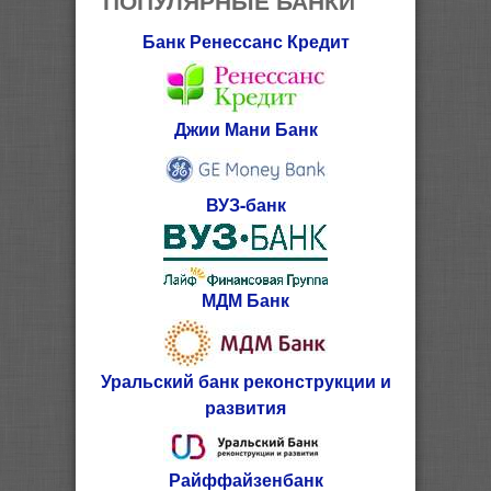
Банк Ренессанс Кредит
Джии Мани Банк
ВУЗ-банк
МДМ Банк
Уральский банк реконструкции и
развития
Райффайзенбанк