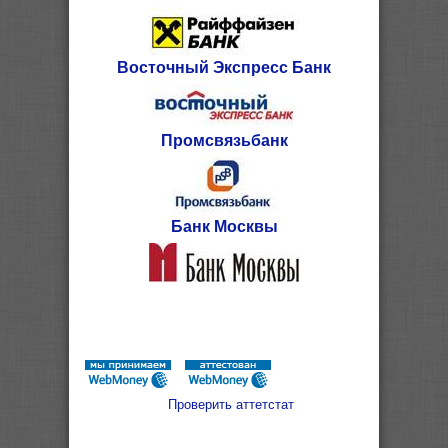
Восточный Экспресс Банк
Промсвязьбанк
Банк Москвы
Проверить аттетстат