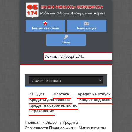
Реклама на сайте
Регистрация
Вход
КРЕДИТ
Ипотека
Кредит на отпуск
Кредиты для бизнеса
Кредит под залог
Кредит на строительство
Страхование
Главная
→
Видео
→
Кредиты
→
Особенности Правила жизни. Микро-кредиты