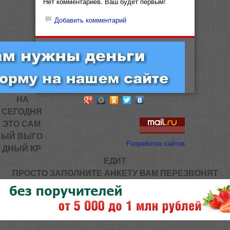
Нет комментариев. Ваш будет первым!
Добавить комментарий
НА
СЕГОДНЯ
ЭТО САМ
ЫЙ ВЫГО
Разработка сайтов
ДНЫЙ КР
ЕДИТ
ПРОСТО ЗАПОЛНИТЕ АНКЕТУ ВАМ ПЕРЕЗВОНЯТ