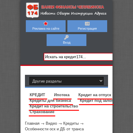
Реклама на сайте
Регистрация
Вход
КРЕДИТ
Ипотека
Кредит на отпуск
Кредиты для бизнеса
Кредит под залог
Кредит на строительство
Страхование
Главная
→
Видео
→
Кредиты
→
Особенности оск и ДБ от транса