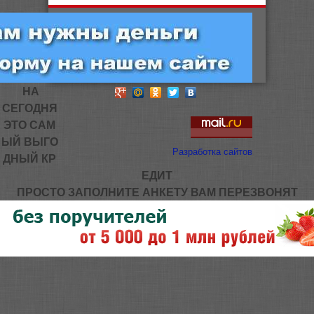
НА
СЕГОДНЯ
ЭТО САМ
ЫЙ ВЫГО
Разработка сайтов
ДНЫЙ КР
ЕДИТ
ПРОСТО ЗАПОЛНИТЕ АНКЕТУ ВАМ ПЕРЕЗВОНЯТ