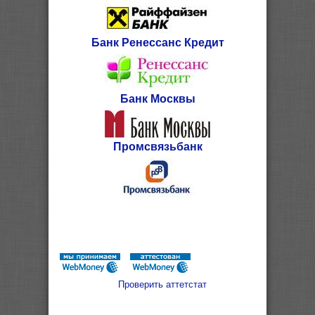
Банк Ренессанс Кредит
Банк Москвы
Промсвязьбанк
Проверить аттетстат