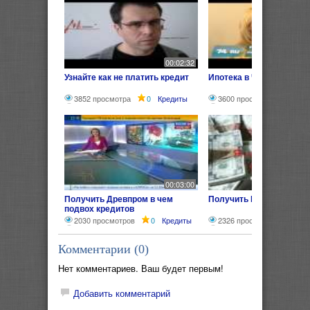
00:02:32
Узнайте как не платить кредит
Ипотека в Челябинске
3852 просмотра
0
Кредиты
3600 просмотров
0
00:03:00
Получить Древпром в чем
Получить Кредит без пр
подвох кредитов
2030 просмотров
0
Кредиты
2326 просмотров
0
Комментарии (
0
)
Нет комментариев. Ваш будет первым!
Добавить комментарий