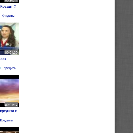
00:20:11
Кредит (1
Кредиты
00:01:30
ров
0
Кредиты
00:01:17
кредита в
Кредиты