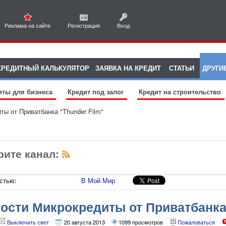
Реклама на сайте
Регистрация
Вход
КРЕДИТНЫЙ КАЛЬКУЛЯТОР
ЗАЯВКА НА КРЕДИТ
СТАТЬИ
ДРУГИ
иты для бизнеса
Кредит под залог
Кредит на строительство
ы от Приватбанка "Thunder Film"
рите канал:
стью:
В Мой Мир
ости Микрокредиты от Приватбанка 
Выключить свет
20 августа 2013
1099 просмотров
Пожаловаться