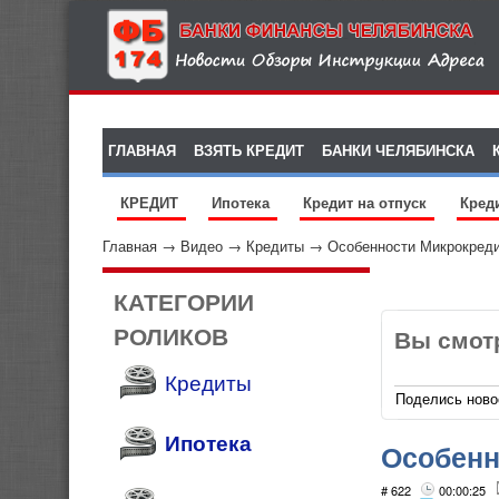
ГЛАВНАЯ
ВЗЯТЬ КРЕДИТ
БАНКИ ЧЕЛЯБИНСКА
КРЕДИТ
Ипотека
Кредит на отпуск
Кред
Главная
→
Видео
→
Кредиты
→
Особенности Микрокредит
КАТЕГОРИИ
РОЛИКОВ
Вы смот
Кредиты
Поделись ново
Ипотека
Особенн
# 622
00:00:25