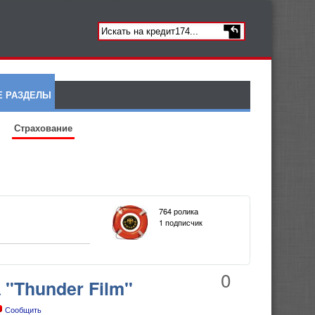
Е РАЗДЕЛЫ
Страхование
764 ролика
1 подписчик
0
"Thunder Film"
Сообщить