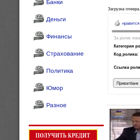
Банки
Загрузка плеера.
Деньги
нравится
Финансы
За ролик пока
Категория ро
Страхование
Код ролика:
Ссылка роли
Политика
Приватбанк
Юмор
Разное