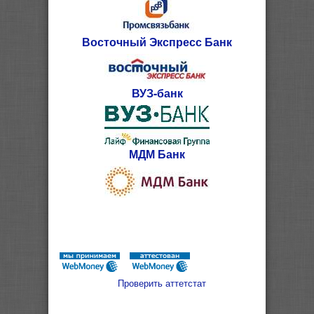
Восточный Экспресс Банк
ВУЗ-банк
МДМ Банк
Проверить аттетстат