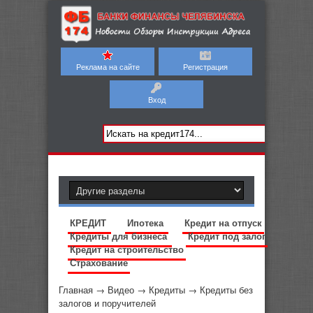
Реклама на сайте
Регистрация
Вход
КРЕДИТ
Ипотека
Кредит на отпуск
Кредиты для бизнеса
Кредит под залог
Кредит на строительство
Страхование
Главная
→
Видео
→
Кредиты
→
Кредиты без
залогов и поручителей