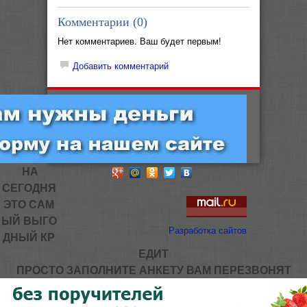
Комментарии (
0
)
Нет комментариев. Ваш будет первым!
Добавить комментарий
НА
СЕГОДНЯ
ЭТО САМ
ЫЙ ВЫГО
Разработка сайтов
ДНЫЙ КР
ЕДИТ
ПРОСТО ЗАПОЛНИТЕ АНКЕТУ ВАМ ПЕРЕЗВОНЯТ