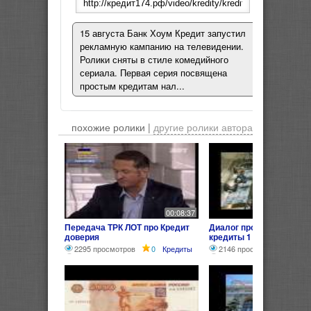
15 августа Банк Хоум Кредит запустил
рекламную кампанию на телевидении.
Ролики сняты в стиле комедийного
сериала. Первая серия посвящена
простым кредитам нал...
похожие ролики |
другие ролики автора
00:08:37
Передача ТРК ЛОТ про Кредит
Диалог про деньги банк
доверия
кредиты 1
2295 просмотров
0
Кредиты
2146 просмотров
0