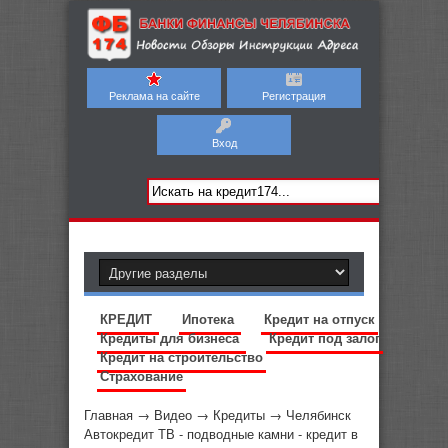
Реклама на сайте
Регистрация
Вход
КРЕДИТ
Ипотека
Кредит на отпуск
Кредиты для бизнеса
Кредит под залог
Кредит на строительство
Страхование
Главная
→
Видео
→
Кредиты
→
Челябинск
Автокредит ТВ - подводные камни - кредит в