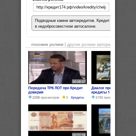
Подводные камни автокредитов. Кредит
в недобросовестном автосалоне.
похожие ролики |
другие ролики автора
00:08:37
Передача ТРК ЛОТ про Кредит
Диалог про деньги банк
доверия
кредиты 1
2298 просмотров
0
Кредиты
2150 просмотров
0
00:21:18