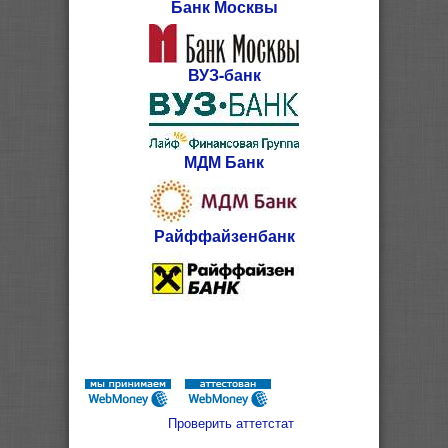
Банк Москвы
ВУЗ-банк
МДМ Банк
Райффайзенбанк
Проверить аттетстат