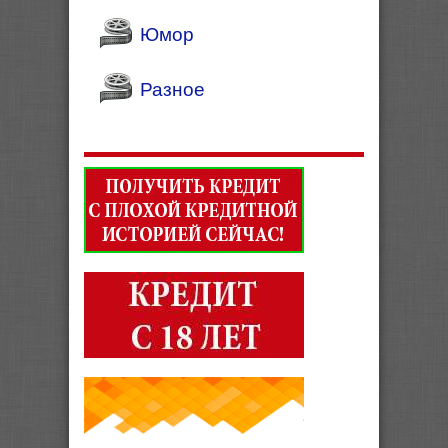
Юмор
Разное