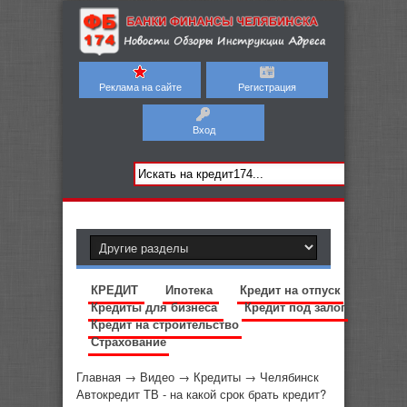
Реклама на сайте
Регистрация
Вход
КРЕДИТ
Ипотека
Кредит на отпуск
Кредиты для бизнеса
Кредит под залог
Кредит на строительство
Страхование
Главная
→
Видео
→
Кредиты
→
Челябинск
Автокредит ТВ - на какой срок брать кредит?