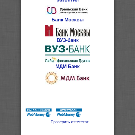
Банк Москвы
ВУЗ-банк
МДМ Банк
Проверить аттетстат