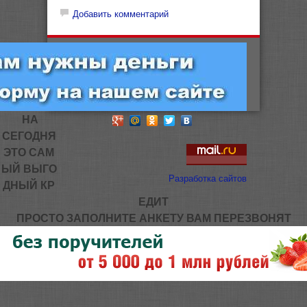
Добавить комментарий
НА
СЕГОДНЯ
ЭТО САМ
ЫЙ ВЫГО
Разработка сайтов
ДНЫЙ КР
ЕДИТ
ПРОСТО ЗАПОЛНИТЕ АНКЕТУ ВАМ ПЕРЕЗВОНЯТ