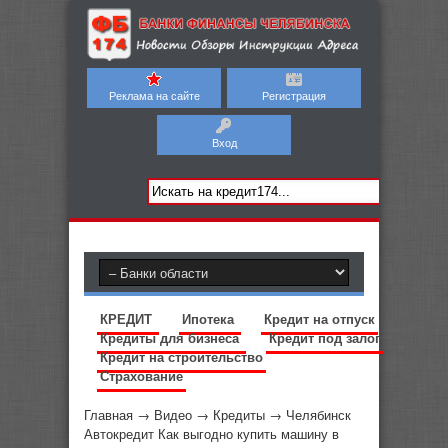
Реклама на сайте
Регистрация
Вход
КРЕДИТ
Ипотека
Кредит на отпуск
Кредиты для бизнеса
Кредит под залог
Кредит на строительство
Страхование
Главная
→
Видео
→
Кредиты
→
Челябинск
Автокредит Как выгодно купить машину в