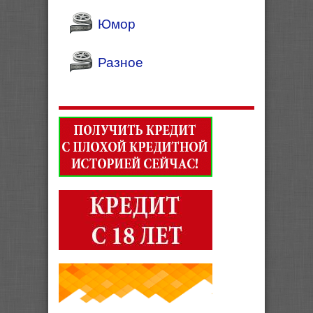
Юмор
Разное