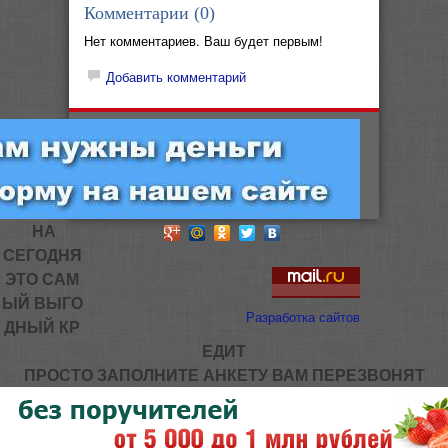
Комментарии (
0
)
Нет комментариев. Ваш будет первым!
Добавить комментарий
НА
СЕГОДНЯ
ЭТО САМ
ЫЙ ВЫГО
Разработка сайтов
ДНЫЙ КР
ЕДИТ
ПРОСТО ЗАПОЛНИТЕ АНКЕТУ ВАМ ПЕРЕЗВОНЯТ