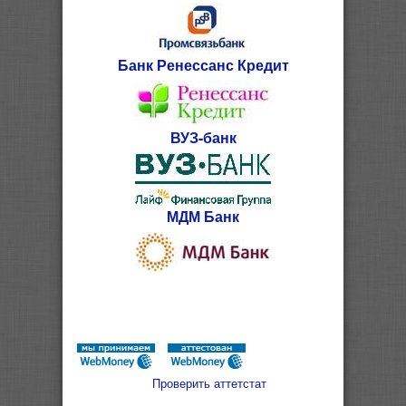
Банк Ренессанс Кредит
ВУЗ-банк
МДМ Банк
Проверить аттетстат