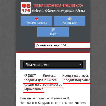
Реклама на сайте
Регистрация
Вход
КРЕДИТ
Ипотека
Кредит на отпуск
Кредиты для бизнеса
Кредит под залог
Кредит на строительство
Страхование
Главная
→
Видео
→
Ипотека
→
В
Челябинске Кредитные карты за час, ипотека