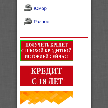
Юмор
Разное