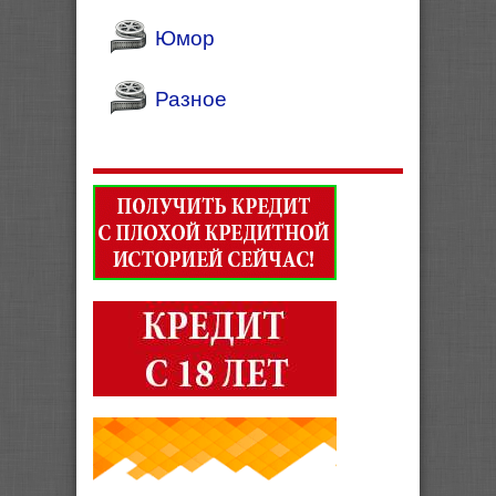
Юмор
Разное