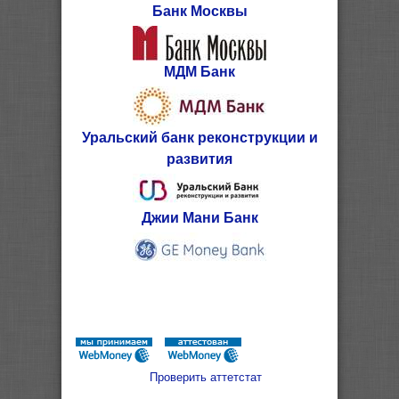
Банк Москвы
МДМ Банк
Уральский банк реконструкции и
развития
Джии Мани Банк
Проверить аттетстат