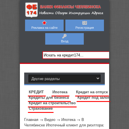
Реклама на сайте
Регистрация
Вход
КРЕДИТ
Ипотека
Кредит на отпуск
Кредиты для бизнеса
Кредит под залог
Кредит на строительство
Страхование
Главная
→
Видео
→
Ипотека
→
В
Челябинске Ипотечный клиент для риэлтора: