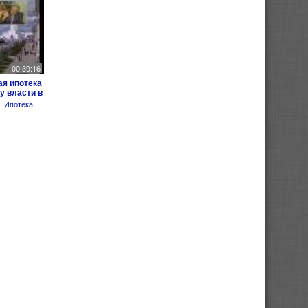
00:39:16
я ипотека
у власти в
Ипотека