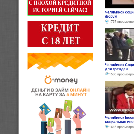
Челябинск соци
форум
1737 просмотро
Челябинск Соци
для граждан
1565 просмотро
Челябинск Incom
социальная ипо
1615 просмотро