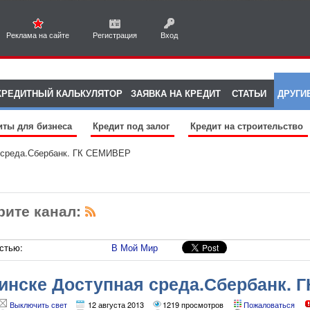
Реклама на сайте
Регистрация
Вход
КРЕДИТНЫЙ КАЛЬКУЛЯТОР
ЗАЯВКА НА КРЕДИТ
СТАТЬИ
ДРУГИ
иты для бизнеса
Кредит под залог
Кредит на строительство
 среда.Сбербанк. ГК СЕМИВЕР
рите канал:
стью:
В Мой Мир
инске Доступная среда.Сбербанк. 
Выключить свет
12 августа 2013
1219 просмотров
Пожаловаться