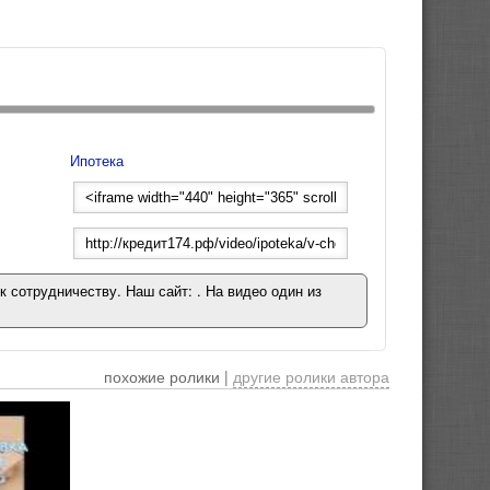
Ипотека
к сотрудничеству. Наш сайт: . На видео один из
похожие ролики |
другие ролики автора