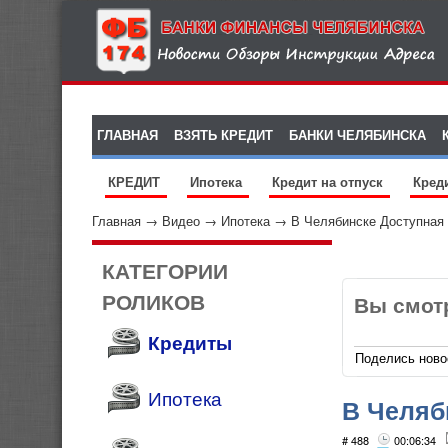
ГЛАВНАЯ
ВЗЯТЬ КРЕДИТ
БАНКИ ЧЕЛЯБИНСКА
КРЕДИТ
Ипотека
Кредит на отпуск
Кред
Главная
→
Видео
→
Ипотека
→
В Челябинске Доступная
КАТЕГОРИИ
РОЛИКОВ
Вы смот
Кредиты
Поделись ново
Ипотека
В Челяб
# 488
00:06:34