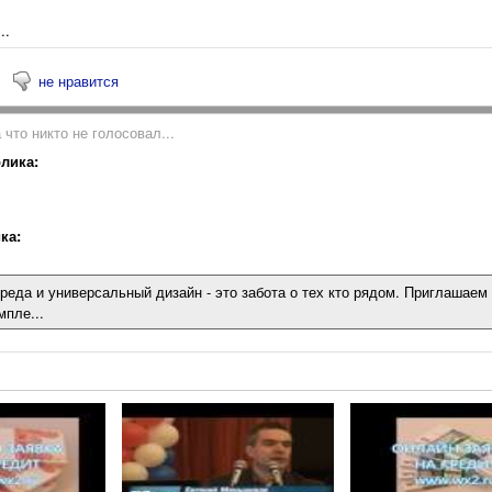
..
не нравится
 что никто не голосовал...
лика:
ка:
реда и универсальный дизайн - это забота о тех кто рядом. Приглашаем 
мпле...