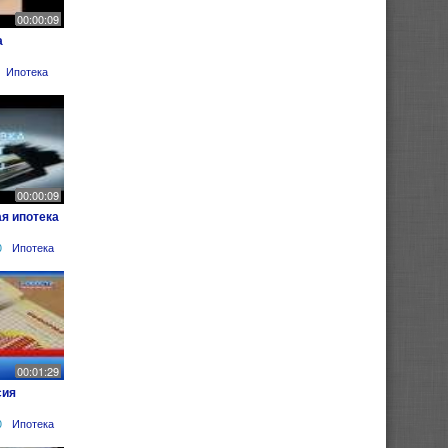
00:00:09
а
Ипотека
00:00:09
я ипотека
0
Ипотека
00:01:29
сия
0
Ипотека