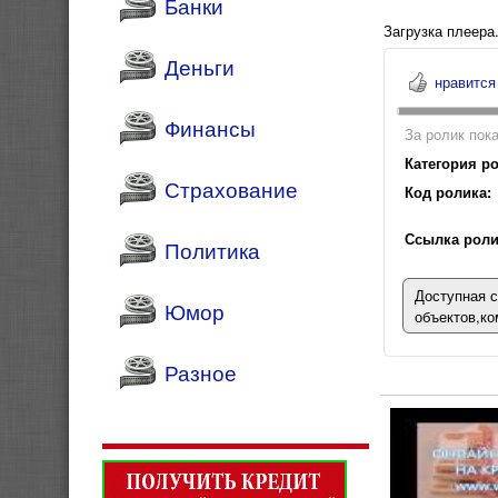
Банки
Загрузка плеера.
Деньги
нравится
Финансы
За ролик пока
Категория ро
Страхование
Код ролика:
Ссылка роли
Политика
Доступная с
Юмор
объектов,ко
Разное