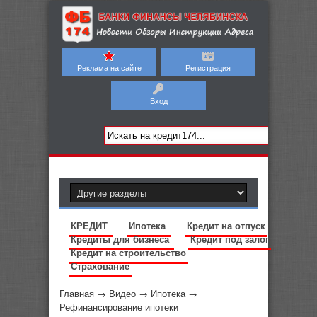
Реклама на сайте
Регистрация
Вход
КРЕДИТ
Ипотека
Кредит на отпуск
Кредиты для бизнеса
Кредит под залог
Кредит на строительство
Страхование
Главная
→
Видео
→
Ипотека
→
Рефинансирование ипотеки