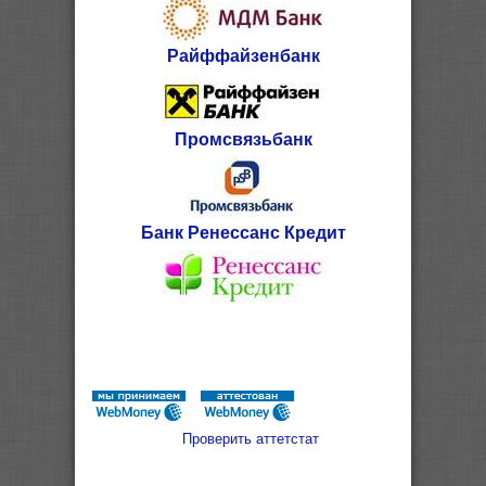
Райффайзенбанк
Промсвязьбанк
Банк Ренессанс Кредит
Проверить аттетстат