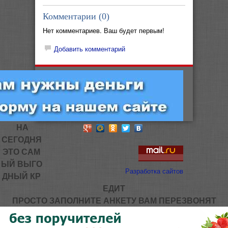
Комментарии (
0
)
Нет комментариев. Ваш будет первым!
Добавить комментарий
НА
СЕГОДНЯ
ЭТО САМ
ЫЙ ВЫГО
Разработка сайтов
ДНЫЙ КР
ЕДИТ
ПРОСТО ЗАПОЛНИТЕ АНКЕТУ ВАМ ПЕРЕЗВОНЯТ