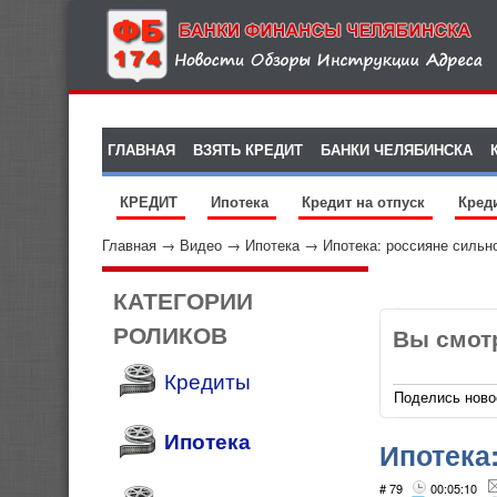
ГЛАВНАЯ
ВЗЯТЬ КРЕДИТ
БАНКИ ЧЕЛЯБИНСКА
КРЕДИТ
Ипотека
Кредит на отпуск
Кред
Главная
→
Видео
→
Ипотека
→
Ипотека: россияне сильн
КАТЕГОРИИ
РОЛИКОВ
Вы смот
Кредиты
Поделись ново
Ипотека
Ипотека
# 79
00:05:10