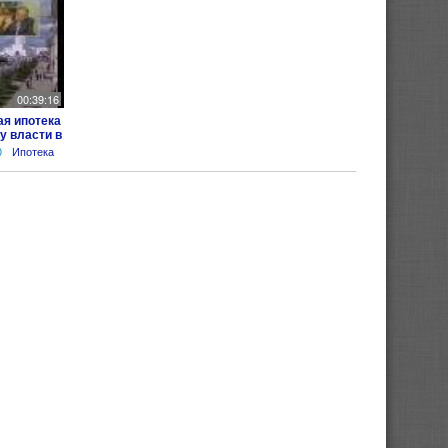
00:39:16
я ипотека
у власти в
0
Ипотека