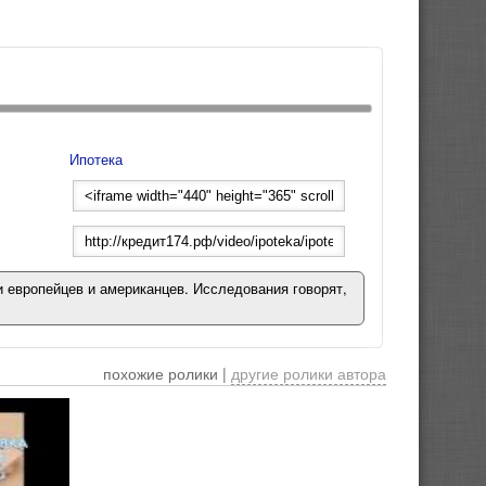
Ипотека
 европейцев и американцев. Исследования говорят,
похожие ролики |
другие ролики автора