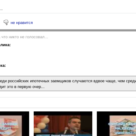
..
не нравится
 что никто не голосовал...
лика:
ка:
ди российских ипотечных заемщиков случаются вдвое чаще, чем среди
дит это в первую очер...