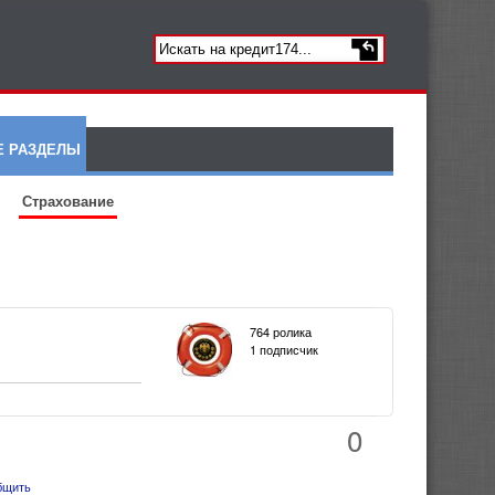
Е РАЗДЕЛЫ
Страхование
764 ролика
1 подписчик
0
бщить