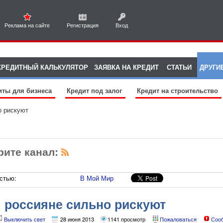
Реклама на сайте
Регистрация
Вход
КРЕДИТНЫЙ КАЛЬКУЛЯТОР
ЗАЯВКА НА КРЕДИТ
СТАТЬИ
ДРУГИ
иты для бизнеса
Кредит под залог
Кредит на строительство
о рискуют
рите канал:
стью:
В Мой Мир
: россияне сильно рискуют
Выключить свет
28 июня 2013
1141 просмотр
Пожаловаться
Соо