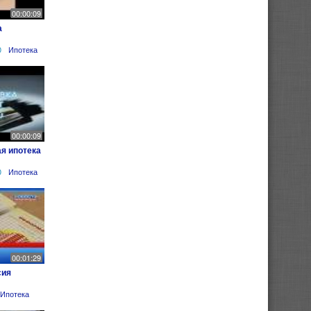
00:00:09
а
0
Ипотека
00:00:09
я ипотека
0
Ипотека
00:01:29
сия
Ипотека