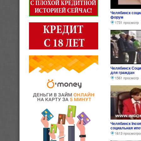
Челябинск соци
форум
1731 просмотр
Челябинск Соци
для граждан
1561 просмотр
Челябинск Incom
социальная ипо
1613 просмотро