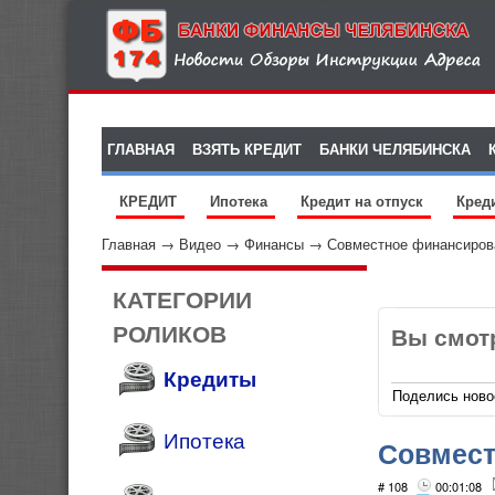
ГЛАВНАЯ
ВЗЯТЬ КРЕДИТ
БАНКИ ЧЕЛЯБИНСКА
КРЕДИТ
Ипотека
Кредит на отпуск
Кред
Главная
→
Видео
→
Финансы
→
Совместное финансиров
КАТЕГОРИИ
РОЛИКОВ
Вы смот
Кредиты
Поделись ново
Ипотека
Совмест
# 108
00:01:08