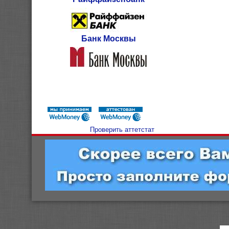
Банк Москвы
Проверить аттетстат