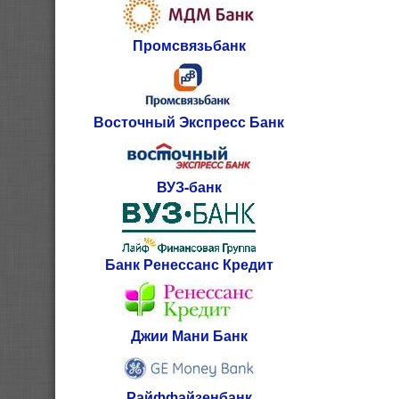
Промсвязьбанк
Восточный Экспресс Банк
ВУЗ-банк
Банк Ренессанс Кредит
Джии Мани Банк
Райффайзенбанк