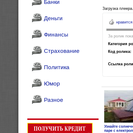
Банки
Загрузка плеера.
Деньги
нравится
Финансы
За ролик пока
Категория ро
Страхование
Код ролика:
Ссылка роли
Политика
Юмор
Разное
Узнайте солнеч
паре с електро