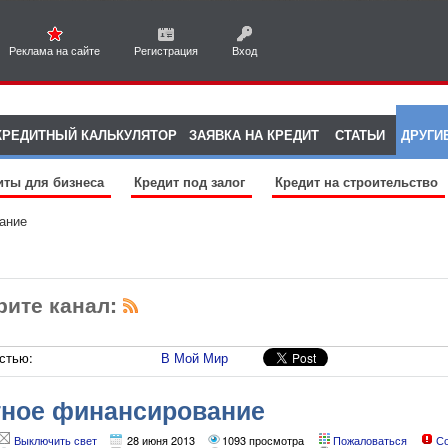
Реклама на сайте
Регистрация
Вход
КРЕДИТНЫЙ КАЛЬКУЛЯТОР
ЗАЯВКА НА КРЕДИТ
СТАТЬИ
ДРУГИ
иты для бизнеса
Кредит под залог
Кредит на строительство
ание
рите канал:
стью:
В Мой Мир
ное финансирование
Выключить свет
28 июня 2013
1093 просмотра
Пожаловаться
С