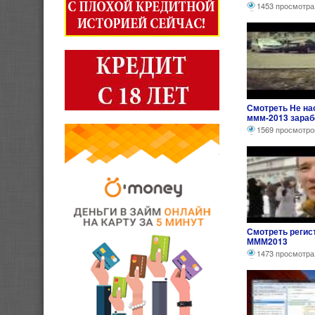
котлами !.
1453 просмотра
Смотреть Не нас
ммм-2013 зараб
1569 просмотро
Смотреть регис
МММ2013
1473 просмотра