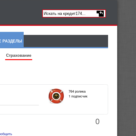
Е РАЗДЕЛЫ
Страхование
764 ролика
1 подписчик
0
ообщить