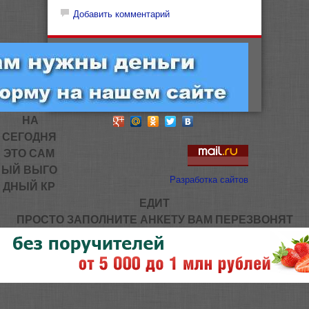
Добавить комментарий
НА
СЕГОДНЯ
ЭТО САМ
ЫЙ ВЫГО
Разработка сайтов
ДНЫЙ КР
ЕДИТ
ПРОСТО ЗАПОЛНИТЕ АНКЕТУ ВАМ ПЕРЕЗВОНЯТ