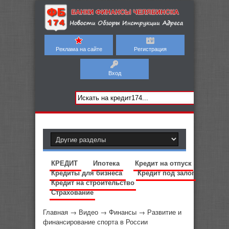
Реклама на сайте
Регистрация
Вход
КРЕДИТ
Ипотека
Кредит на отпуск
Кредиты для бизнеса
Кредит под залог
Кредит на строительство
Страхование
Главная
→
Видео
→
Финансы
→
Развитие и
финансирование спорта в России