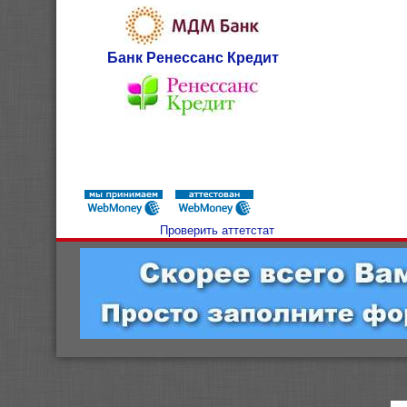
Банк Ренессанс Кредит
Проверить аттетстат