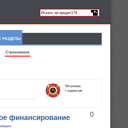
Е РАЗДЕЛЫ
Страхование
764 ролика
1 подписчик
0
ное финансирование
ообщить