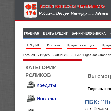
ГЛАВНАЯ
ВЗЯТЬ КРЕДИТ
БАНКИ ЧЕЛЯБИНСКА
КРЕДИТ
Ипотека
Кредит на отпуск
Кред
Главная
→
Видео
→
Финансы
→
ПБК: "Rīgas satiksme" 
КАТЕГОРИИ
РОЛИКОВ
Вы смот
Кредиты
Поделись ново
Ипотека
ПБК: "R
# 112
00:01:31