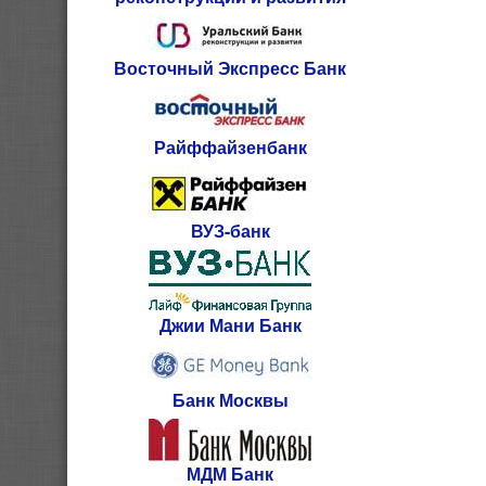
Восточный Экспресс Банк
Райффайзенбанк
ВУЗ-банк
Джии Мани Банк
Банк Москвы
МДМ Банк