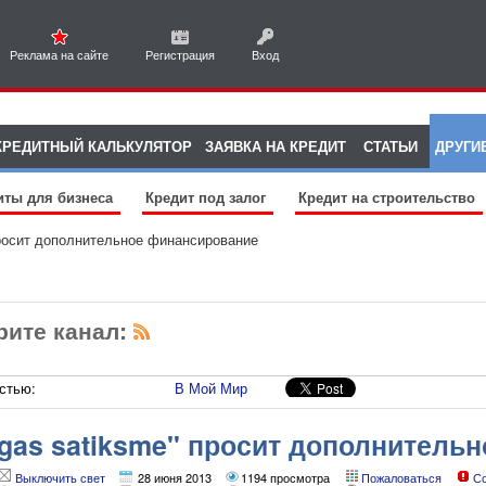
Реклама на сайте
Регистрация
Вход
КРЕДИТНЫЙ КАЛЬКУЛЯТОР
ЗАЯВКА НА КРЕДИТ
СТАТЬИ
ДРУГИ
иты для бизнеса
Кредит под залог
Кредит на строительство
просит дополнительное финансирование
рите канал:
стью:
В Мой Мир
īgas satiksme" просит дополнитель
Выключить свет
28 июня 2013
1194 просмотра
Пожаловаться
С