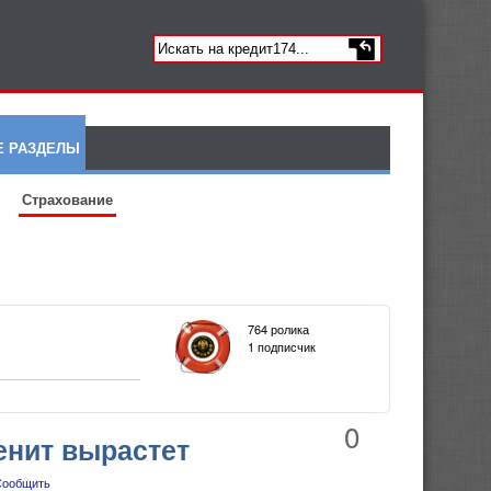
Е РАЗДЕЛЫ
Страхование
764 ролика
1 подписчик
0
енит вырастет
Сообщить