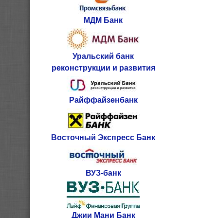
МДМ Банк
Уральский банк
реконструкции и развития
Райффайзенбанк
Восточный Экспресс Банк
ВУЗ-банк
Джии Мани Банк