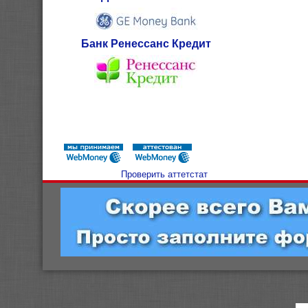
Банк Ренессанс Кредит
Проверить аттетстат