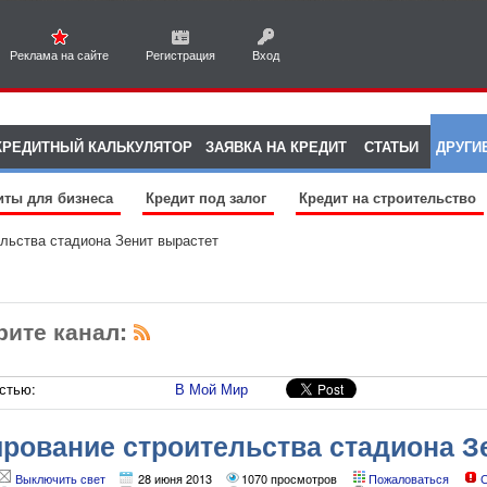
Реклама на сайте
Регистрация
Вход
КРЕДИТНЫЙ КАЛЬКУЛЯТОР
ЗАЯВКА НА КРЕДИТ
СТАТЬИ
ДРУГИ
иты для бизнеса
Кредит под залог
Кредит на строительство
льства стадиона Зенит вырастет
рите канал:
стью:
В Мой Мир
рование строительства стадиона З
Выключить свет
28 июня 2013
1070 просмотров
Пожаловаться