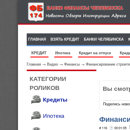
ГЛАВНАЯ
ВЗЯТЬ КРЕДИТ
БАНКИ ЧЕЛЯБИНСКА
КРЕДИТ
Ипотека
Кредит на отпуск
Кред
Главная
→
Видео
→
Финансы
→
Финансирование строите
КАТЕГОРИИ
РОЛИКОВ
Вы смот
Кредиты
Поделись ново
Ипотека
Финанси
# 116
00:01:05