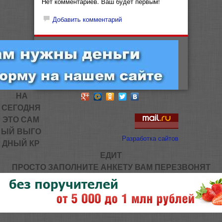
Нет комментариев. Ваш будет первым!
Добавить комментарий
НА
СЕГОДНЯ
ЭТО САМ
ЫЙ ВЫГО
Разработка сайтов
ДНЫЙ КР
ЕДИТ
ПРОСТО ЗАПОЛНИТЕ АНКЕТУ ВАМ ПЕРЕЗВОНЯТ