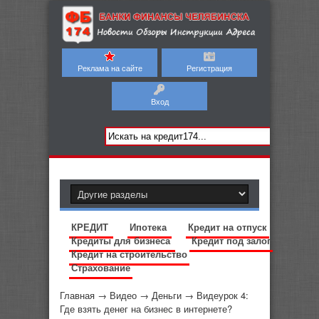
Реклама на сайте
Регистрация
Вход
КРЕДИТ
Ипотека
Кредит на отпуск
Кредиты для бизнеса
Кредит под залог
Кредит на строительство
Страхование
Главная
→
Видео
→
Деньги
→
Видеурок 4:
Где взять денег на бизнес в интернете?