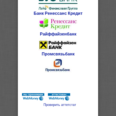
Банк Ренессанс Кредит
Райффайзенбанк
Промсвязьбанк
Проверить аттетстат