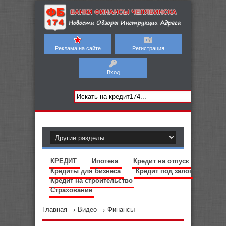
Реклама на сайте
Регистрация
Вход
КРЕДИТ
Ипотека
Кредит на отпуск
Кредиты для бизнеса
Кредит под залог
Кредит на строительство
Страхование
Главная
→
Видео
→
Финансы