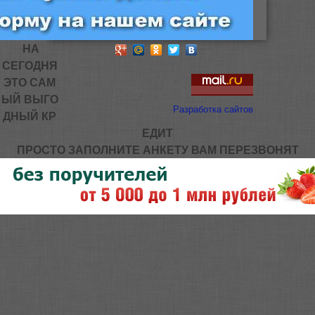
НА
СЕГОДНЯ
ЭТО САМ
ЫЙ ВЫГО
Разработка сайтов
ДНЫЙ КР
ЕДИТ
ПРОСТО ЗАПОЛНИТЕ АНКЕТУ ВАМ ПЕРЕЗВОНЯТ