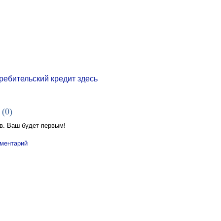
ребительский
кредит
здесь
 (
0
)
в. Ваш будет первым!
ментарий