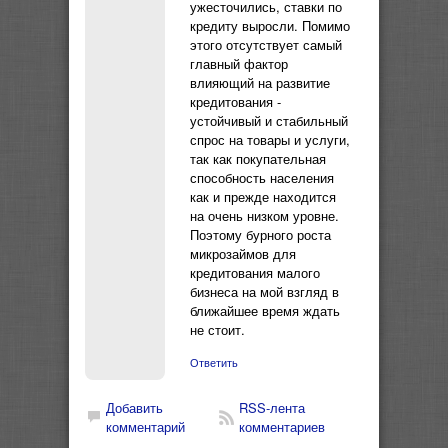
ужесточились, ставки по
кредиту выросли. Помимо
этого отсутствует самый
главный фактор
влияющий на развитие
кредитования -
устойчивый и стабильный
спрос на товары и услуги,
так как покупательная
способность населения
как и прежде находится
на очень низком уровне.
Поэтому бурного роста
микрозаймов для
кредитования малого
бизнеса на мой взгляд в
ближайшее время ждать
не стоит.
Ответить
Добавить
RSS-лента
комментарий
комментариев