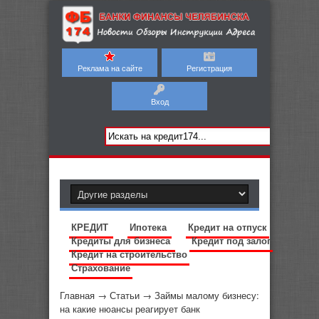
Реклама на сайте
Регистрация
Вход
КРЕДИТ
Ипотека
Кредит на отпуск
Кредиты для бизнеса
Кредит под залог
Кредит на строительство
Страхование
Главная
→
Статьи
→
Займы малому бизнесу:
на какие нюансы реагирует банк