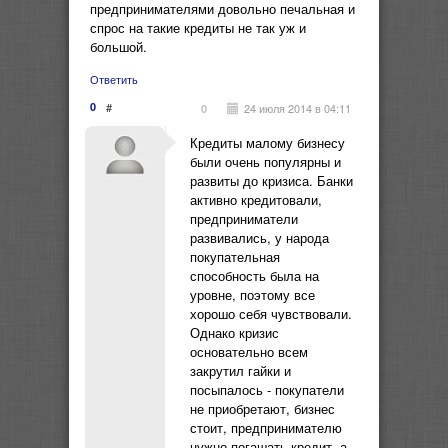
предпринимателями довольно печальная и
спрос на такие кредиты не так уж и
большой.
Ответить
0
#
24 июля 2014 в 04:11
0
Кредиты малому бизнесу
были очень популярны и
развиты до кризиса. Банки
активно кредитовали,
предприниматели
развивались, у народа
покупательная
способность была на
уровне, поэтому все
хорошо себя чувствовали.
Однако кризис
основательно всем
закрутил гайки и
посыпалось - покупатели
не приобретают, бизнес
стоит, предпринимателю
нужно погашать кредит, а