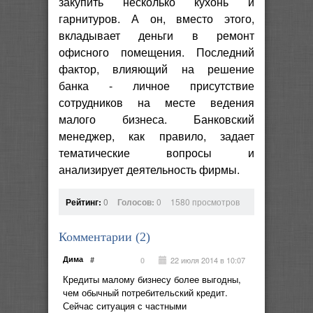
закупить несколько кухонь и
гарнитуров. А он, вместо этого,
вкладывает деньги в ремонт
офисного помещения. Последний
фактор, влияющий на решение
банка - личное присутствие
сотрудников на месте ведения
малого бизнеса. Банковский
менеджер, как правило, задает
тематические вопросы и
анализирует деятельность фирмы.
Рейтинг:
0
Голосов:
0
1580 просмотров
Комментарии (
2
)
Дима
#
22 июля 2014 в 10:07
0
Кредиты малому бизнесу более выгодны,
чем обычный потребительский кредит.
Сейчас ситуация с частными