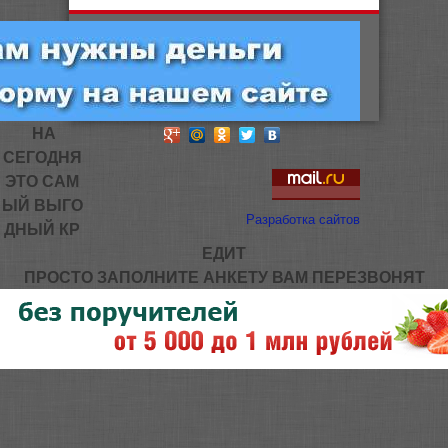
НА
СЕГОДНЯ
ЭТО САМ
ЫЙ ВЫГО
Разработка сайтов
ДНЫЙ КР
ЕДИТ
ПРОСТО ЗАПОЛНИТЕ АНКЕТУ ВАМ ПЕРЕЗВОНЯТ