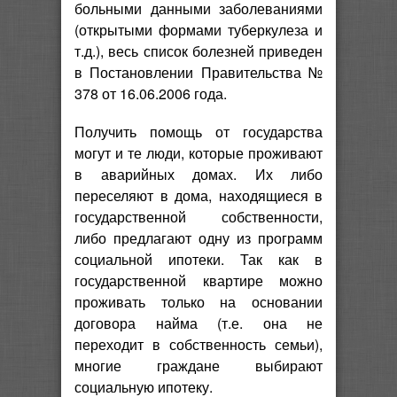
больными данными заболеваниями
(открытыми формами туберкулеза и
т.д.), весь список болезней приведен
в Постановлении Правительства №
378 от 16.06.2006 года.
Получить помощь от государства
могут и те люди, которые проживают
в аварийных домах. Их либо
переселяют в дома, находящиеся в
государственной собственности,
либо предлагают одну из программ
социальной ипотеки. Так как в
государственной квартире можно
проживать только на основании
договора найма (т.е. она не
переходит в собственность семьи),
многие граждане выбирают
социальную ипотеку.