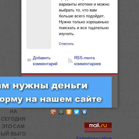
варианты ипотеки и можно
выбрать то, что вам
больше всего подойдет.
Нужно только хорошенько
поискать и все тщательно
изучить.
Ответить
Добавить
RSS-лента
комментарий
комментариев
НА
СЕГОДНЯ
ЭТО САМ
ЫЙ ВЫГО
Разработка сайтов