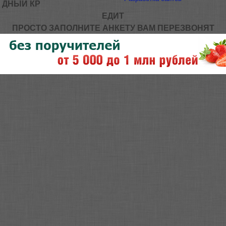
ДНЫЙ КР
ЕДИТ
ПРОСТО ЗАПОЛНИТЕ АНКЕТУ ВАМ ПЕРЕЗВОНЯТ