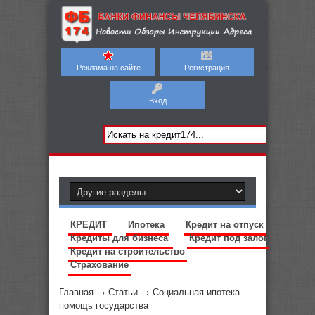
Реклама на сайте
Регистрация
Вход
КРЕДИТ
Ипотека
Кредит на отпуск
Кредиты для бизнеса
Кредит под залог
Кредит на строительство
Страхование
Главная
→
Статьи
→
Социальная ипотека -
помощь государства