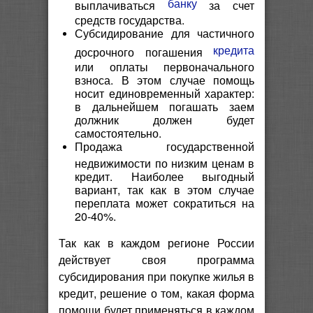
банку
выплачиваться
за счет
средств государства.
Субсидирование для частичного
кредита
досрочного погашения
или оплаты первоначального
взноса. В этом случае помощь
носит единовременный характер:
в дальнейшем погашать заем
должник должен будет
самостоятельно.
Продажа государственной
недвижимости по низким ценам в
кредит. Наиболее выгодный
вариант, так как в этом случае
переплата может сократиться на
20-40%.
Так как в каждом регионе России
действует своя программа
субсидирования при покупке жилья в
кредит, решение о том, какая форма
помощи будет применяться в каждом