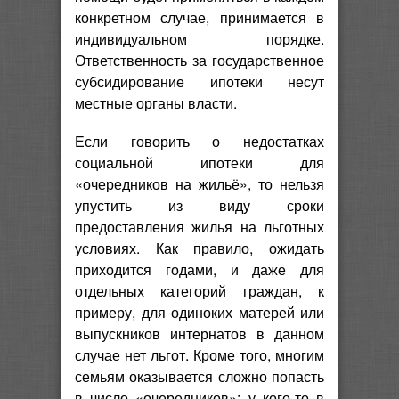
конкретном случае, принимается в
индивидуальном порядке.
Ответственность за государственное
субсидирование ипотеки несут
местные органы власти.
Если говорить о недостатках
социальной ипотеки для
«очередников на жильё», то нельзя
упустить из виду сроки
предоставления жилья на льготных
условиях. Как правило, ожидать
приходится годами, и даже для
отдельных категорий граждан, к
примеру, для одиноких матерей или
выпускников интернатов в данном
случае нет льгот. Кроме того, многим
семьям оказывается сложно попасть
в число «очередников»: у кого-то в