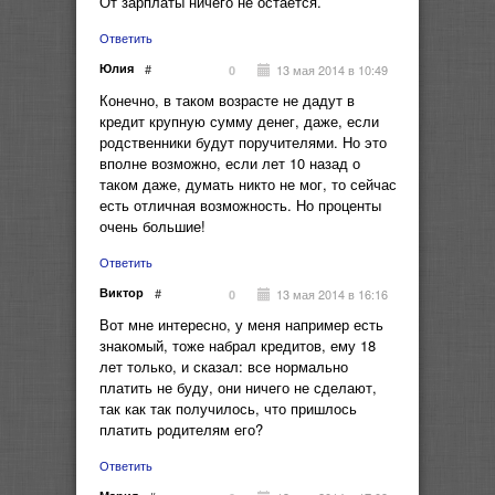
От зарплаты ничего не остается.
Ответить
Юлия
#
13 мая 2014 в 10:49
0
Конечно, в таком возрасте не дадут в
кредит крупную сумму денег, даже, если
родственники будут поручителями. Но это
вполне возможно, если лет 10 назад о
таком даже, думать никто не мог, то сейчас
есть отличная возможность. Но проценты
очень большие!
Ответить
Виктор
#
13 мая 2014 в 16:16
0
Вот мне интересно, у меня например есть
знакомый, тоже набрал кредитов, ему 18
лет только, и сказал: все нормально
платить не буду, они ничего не сделают,
так как так получилось, что пришлось
платить родителям его?
Ответить