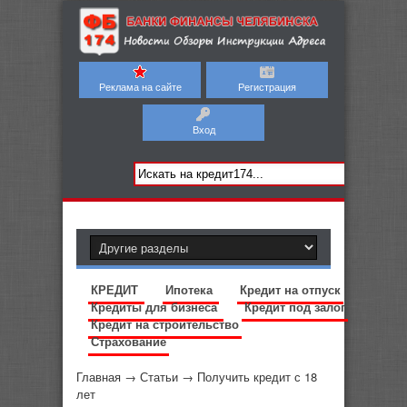
Реклама на сайте
Регистрация
Вход
КРЕДИТ
Ипотека
Кредит на отпуск
Кредиты для бизнеса
Кредит под залог
Кредит на строительство
Страхование
Главная
→
Статьи
→
Получить кредит с 18
лет