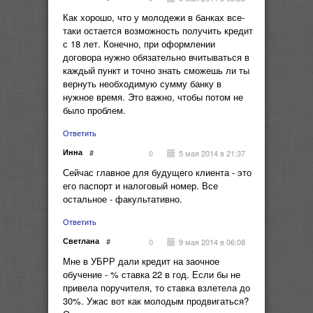
Как хорошо, что у молодежи в банках все-
таки остается возможность получить кредит
с 18 лет. Конечно, при оформлении
договора нужно обязательно вчитываться в
каждый пункт и точно знать сможешь ли ты
вернуть необходимую сумму банку в
нужное время. Это важно, чтобы потом не
было проблем.
Ответить
Инна
#
5 мая 2014 в 21:37
0
Сейчас главное для будущего клиента - это
его паспорт и налоговый номер. Все
остальное - факультативно.
Ответить
Светлана
#
9 мая 2014 в 06:08
0
Мне в УБРР дали кредит на заочное
обучение - % ставка 22 в год. Если бы не
привела поручителя, то ставка взлетела до
30%. Ужас вот как молодым продвигаться?