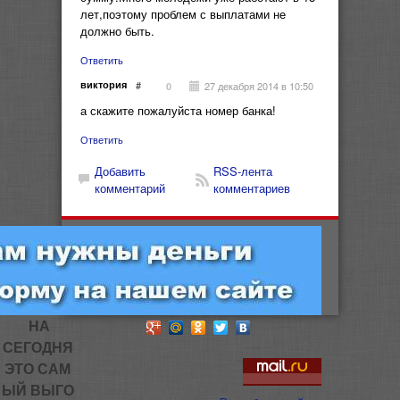
лет,поэтому проблем с выплатами не
должно быть.
Ответить
виктория
#
27 декабря 2014 в 10:50
0
а скажите пожалуйста номер банка!
Ответить
Добавить
RSS-лента
комментарий
комментариев
НА
СЕГОДНЯ
ЭТО САМ
ЫЙ ВЫГО